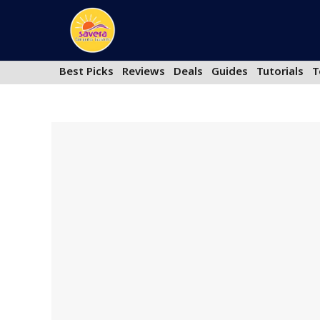
Skip
to
content
Best Picks
Reviews
Deals
Guides
Tutorials
T