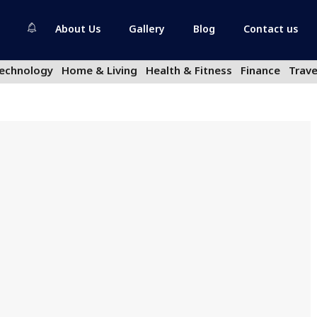
About Us
Gallery
Blog
Contact us
echnology
Home & Living
Health & Fitness
Finance
Trave