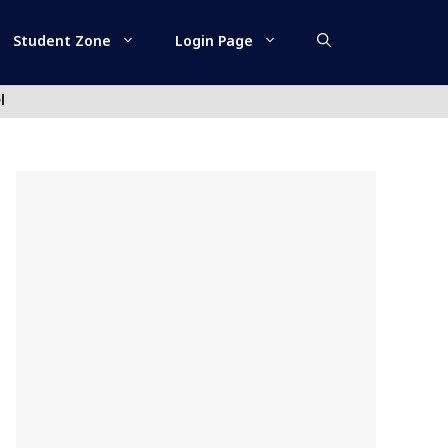
Student Zone
Login Page
l