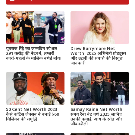
Drew Barrymore Net
युवराज सिंह का जन्मदिन स्पेशल
Worth 2025 अभिनेत्री प्रोड्यूसर
291 करोड़ की नेटवर्थ, लग्जरी
और उद्यमी की संपत्ति की विस्तृत
कारों-महलों के मालिक बर्थडे बॉय!
जानकारी
50 Cent Net Worth 2023
Samay Raina Net Worth
कैसे कर्टिस जैक्सन ने बनाई $60
समय रैना नेट वर्थ 2025 जानिए
मिलियन की समृद्धि
उनकी कमाई, आय के स्रोत और
जीवनशैली