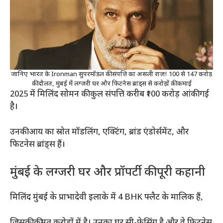
जानिए भारत के Ironman सुपरमॉडल की संपत्ति का असली राज़! 100 से 147 करोड़
की दौलत, मुंबई में लग्जरी घर और फिटनेस ब्रांड्स से करोड़ों की कमाई
2025 में मिलिंद सोमन की कुल संपत्ति करीब ₹100 करोड़ आंकी गई
है।
उनकी आय का स्रोत मॉडलिंग, एक्टिंग, ब्रांड एंडोर्समेंट, और
फिटनेस ब्रांड्स हैं।
मुंबई के लग्जरी घर और प्रॉपर्टी की पूरी कहानी
मिलिंद मुंबई के प्राभादेवी इलाके में 4 BHK फ्लैट के मालिक हैं,
जिसकी कीमत करोड़ों में है। उनका घर सी-फेसिंग है और वे फिटनेस