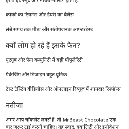
हर बाइट स्मूद और माउथ-मेल्टिंग होती है
कोको का रिचनेस और डेयरी का बैलेंस
लंबे समय तक मीठा और संतोषजनक आफ्टरटेस्ट
क्यों लोग हो रहे हैं इसके फैन?
यूट्यूब और फैन कम्युनिटी में बड़ी पॉपुलैरिटी
पैकेजिंग और डिजाइन बहुत यूनिक
टेस्ट टेस्टिंग वीडियोस और ऑनलाइन रिव्यूज़ में शानदार रिस्पॉन्स
नतीजा
अगर आप चॉकलेट लवर्स हैं, तो MrBeast Chocolate एक
बार जरूर ट्राई करनी चाहिए। यह स्वाद, क्वालिटी और इनोवेशन