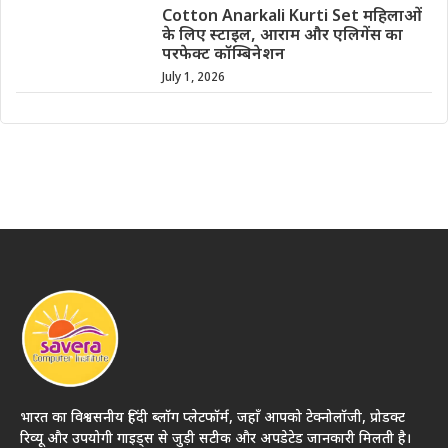
Cotton Anarkali Kurti Set महिलाओं
के लिए स्टाइल, आराम और एलिगेंस का
परफेक्ट कॉम्बिनेशन
July 1, 2026
भारत का विश्वसनीय हिंदी ब्लॉग प्लेटफॉर्म, जहाँ आपको टेक्नोलॉजी, प्रोडक्ट
रिव्यू और उपयोगी गाइड्स से जुड़ी सटीक और अपडेटेड जानकारी मिलती है।