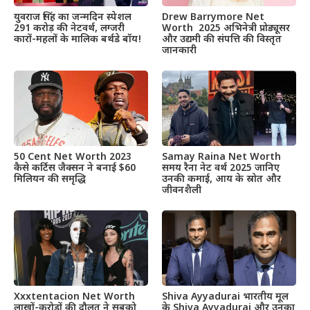
Drew Barrymore Net
युवराज सिंह का जन्मदिन स्पेशल
Worth 2025 अभिनेत्री प्रोड्यूसर
291 करोड़ की नेटवर्थ, लग्जरी
और उद्यमी की संपत्ति की विस्तृत
कारों-महलों के मालिक बर्थडे बॉय!
जानकारी
50 Cent Net Worth 2023
Samay Raina Net Worth
कैसे कर्टिस जैक्सन ने बनाई $60
समय रैना नेट वर्थ 2025 जानिए
मिलियन की समृद्धि
उनकी कमाई, आय के स्रोत और
जीवनशैली
Xxxtentacion Net Worth
Shiva Ayyadurai भारतीय मूल
लाखों-करोड़ों की दौलत ने सबको
के Shiva Ayyadurai और उनका