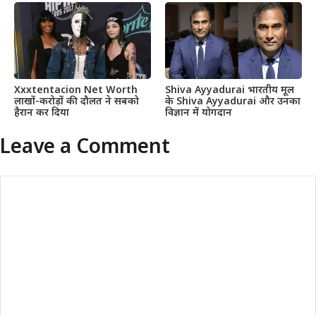
Xxxtentacion Net Worth
Shiva Ayyadurai भारतीय मूल
लाखों-करोड़ों की दौलत ने सबको
के Shiva Ayyadurai और उनका
हैरान कर दिया
विज्ञान में योगदान
Leave a Comment
Comment