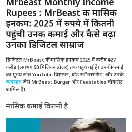
Mrbeast Monthly Income
Rupees : MrBeast की मासिक
इनकम: 2025 में रुपये में कितनी
पहुंची उनकी कमाई और कैसे बढ़ा
उनका डिजिटल साम्राज
डिजिटल MrBeast की मासिक इनकम 2025 में करीब ₹427
करोड़ (लगभग 50 मिलियन डॉलर) तक पहुंच गई है। उनकी कमाई
का मुख्य स्रोत YouTube विज्ञापन, ब्रांड स्पॉन्सरशिप, और उनके
व्यवसाय
जैसे MrBeast Burger और Feastables चॉकलेट
शामिल हैं।
मासिक कमाई कितनी है