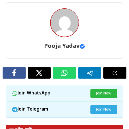
Pooja Yadav
Join WhatsApp
Join Now
Join Telegram
Join Now