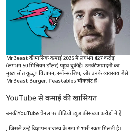
MrBeast की मासिक कमाई 2025 में लगभग ₹427 करोड़
(लगभग 50 मिलियन डॉलर) पहुंच चुकी है। उनकी आमदनी का
मुख्य स्रोत यूट्यूब विज्ञापन, स्पॉन्सरशिप, और उनके व्यवसाय जैसे
MrBeast Burger, Feastables चॉकलेट हैं।
YouTube से कमाई की खासियत
उनकी YouTube चैनल पर वीडियो व्यूज की संख्या करोड़ों में है
, जिससे उन्हें विज्ञापन राजस्व के रूप में भारी रकम मिलती है।