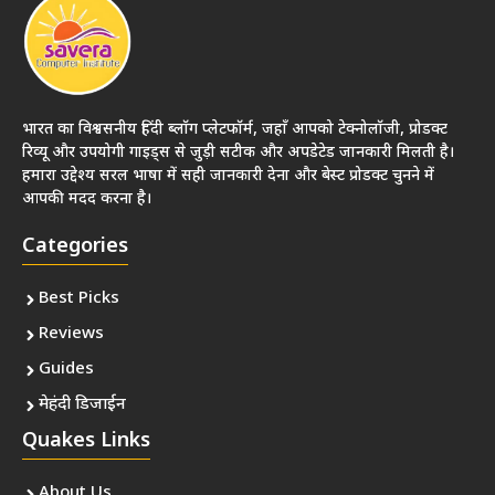
भारत का विश्वसनीय हिंदी ब्लॉग प्लेटफॉर्म, जहाँ आपको टेक्नोलॉजी, प्रोडक्ट
रिव्यू और उपयोगी गाइड्स से जुड़ी सटीक और अपडेटेड जानकारी मिलती है।
हमारा उद्देश्य सरल भाषा में सही जानकारी देना और बेस्ट प्रोडक्ट चुनने में
आपकी मदद करना है।
Categories
Best Picks
Reviews
Guides
मेहंदी डिजाईन
Quakes Links
About Us