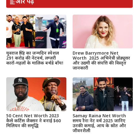
और पढ़ें
Drew Barrymore Net
युवराज सिंह का जन्मदिन स्पेशल
Worth 2025 अभिनेत्री प्रोड्यूसर
291 करोड़ की नेटवर्थ, लग्जरी
और उद्यमी की संपत्ति की विस्तृत
कारों-महलों के मालिक बर्थडे बॉय!
जानकारी
50 Cent Net Worth 2023
Samay Raina Net Worth
कैसे कर्टिस जैक्सन ने बनाई $60
समय रैना नेट वर्थ 2025 जानिए
मिलियन की समृद्धि
उनकी कमाई, आय के स्रोत और
जीवनशैली