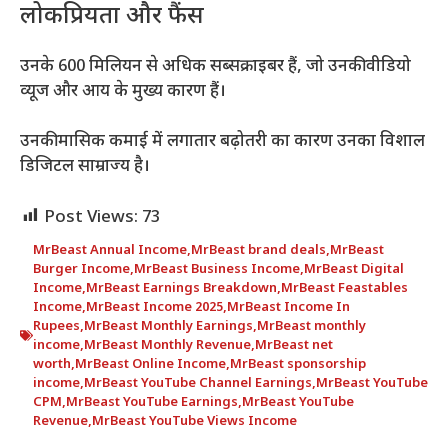
लोकप्रियता और फैंस
उनके 600 मिलियन से अधिक सब्सक्राइबर हैं, जो उनकी वीडियो
व्यूज और आय के मुख्य कारण हैं।
उनकी मासिक कमाई में लगातार बढ़ोतरी का कारण उनका विशाल
डिजिटल साम्राज्य है।
Post Views:
73
MrBeast Annual Income
,
MrBeast brand deals
,
MrBeast
Burger Income
,
MrBeast Business Income
,
MrBeast Digital
Income
,
MrBeast Earnings Breakdown
,
MrBeast Feastables
Income
,
MrBeast Income 2025
,
MrBeast Income In
Rupees
,
MrBeast Monthly Earnings
,
MrBeast monthly
income
,
MrBeast Monthly Revenue
,
MrBeast net
worth
,
MrBeast Online Income
,
MrBeast sponsorship
income
,
MrBeast YouTube Channel Earnings
,
MrBeast YouTube
CPM
,
MrBeast YouTube Earnings
,
MrBeast YouTube
Revenue
,
MrBeast YouTube Views Income