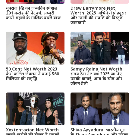
Drew Barrymore Net
युवराज सिंह का जन्मदिन स्पेशल
Worth 2025 अभिनेत्री प्रोड्यूसर
291 करोड़ की नेटवर्थ, लग्जरी
और उद्यमी की संपत्ति की विस्तृत
कारों-महलों के मालिक बर्थडे बॉय!
जानकारी
50 Cent Net Worth 2023
Samay Raina Net Worth
कैसे कर्टिस जैक्सन ने बनाई $60
समय रैना नेट वर्थ 2025 जानिए
मिलियन की समृद्धि
उनकी कमाई, आय के स्रोत और
जीवनशैली
Xxxtentacion Net Worth
Shiva Ayyadurai भारतीय मूल