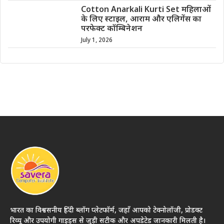
Cotton Anarkali Kurti Set महिलाओं
के लिए स्टाइल, आराम और एलिगेंस का
परफेक्ट कॉम्बिनेशन
July 1, 2026
भारत का विश्वसनीय हिंदी ब्लॉग प्लेटफॉर्म, जहाँ आपको टेक्नोलॉजी, प्रोडक्ट
रिव्यू और उपयोगी गाइड्स से जुड़ी सटीक और अपडेटेड जानकारी मिलती है।