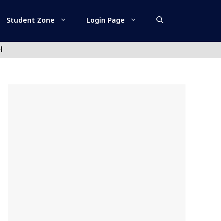
Student Zone
Login Page
l