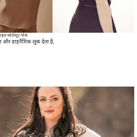
स्टाइल फोटोशूट पोज़
िश और डाइनैमिक लुक देता है,