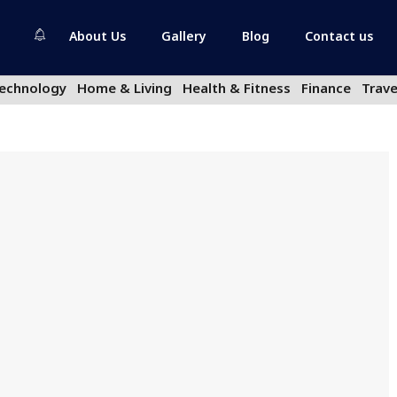
About Us
Gallery
Blog
Contact us
echnology
Home & Living
Health & Fitness
Finance
Trave