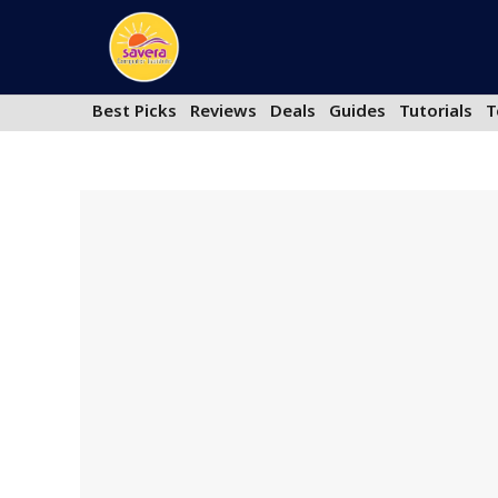
Skip
to
content
Best Picks
Reviews
Deals
Guides
Tutorials
T