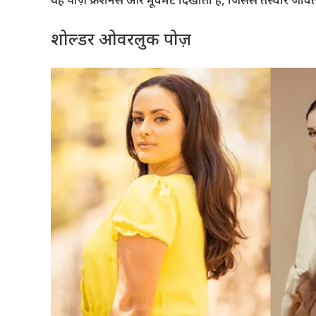
यह पोज़ फ्रेशनेस और मूवमेंट दिखाता है, जिससे तस्वीरें जीवंत
शोल्डर ओवरलुक पोज़