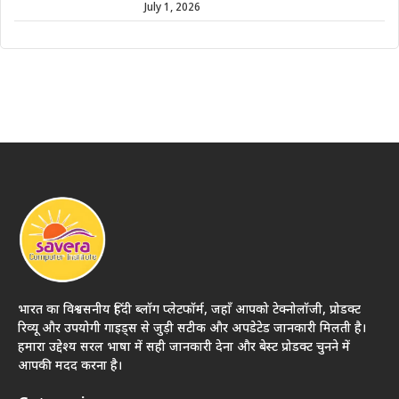
July 1, 2026
भारत का विश्वसनीय हिंदी ब्लॉग प्लेटफॉर्म, जहाँ आपको टेक्नोलॉजी, प्रोडक्ट
रिव्यू और उपयोगी गाइड्स से जुड़ी सटीक और अपडेटेड जानकारी मिलती है।
हमारा उद्देश्य सरल भाषा में सही जानकारी देना और बेस्ट प्रोडक्ट चुनने में
आपकी मदद करना है।