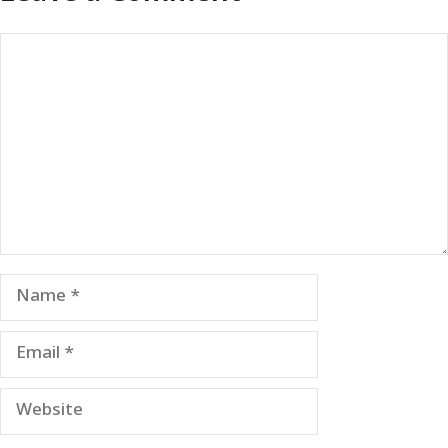
Comment
Name
Email
Website