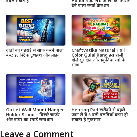
बदल सकते हैं
Honor 400 Pro आंखों को आराम
देने वाला स्मार्ट प्रोटेक्शन
दांतों को गहराई से साफ करने वाला
CraftVatika Natural Holi
बेस्ट इलेक्ट्रिक टूथब्रश ऑनलाइन
Color Gulal Rang इस होली
खेलें सुरक्षित और प्राकृतिक रंगों के
साथ
Outlet Wall Mount Hanger
Heating Pad खरीदने से पहले
Holder Stand – बिखरे चार्जर
जान लें ये 5 बड़ी गलतियाँ वरना हो
और वायर का स्मार्ट समाधान
सकता है नुकसान
Leave a Comment