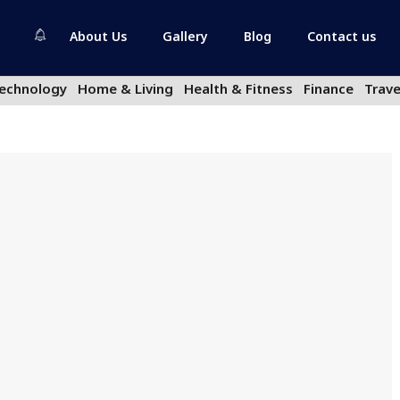
About Us
Gallery
Blog
Contact us
echnology
Home & Living
Health & Fitness
Finance
Trave