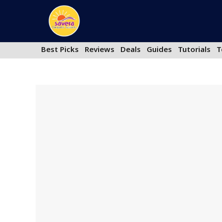
Skip
to
content
Best Picks
Reviews
Deals
Guides
Tutorials
T