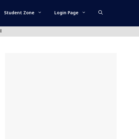
Student Zone
Login Page
l