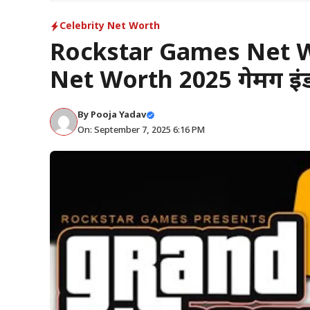
Celebrity Net Worth
Rockstar Games Net W
Net Worth 2025 गेमिंग इंड
By
Pooja Yadav
On: September 7, 2025 6:16 PM