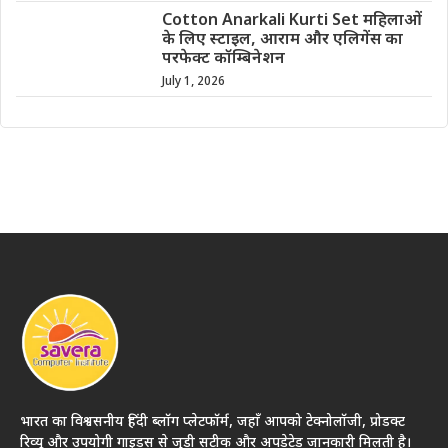
Cotton Anarkali Kurti Set महिलाओं
के लिए स्टाइल, आराम और एलिगेंस का
परफेक्ट कॉम्बिनेशन
July 1, 2026
भारत का विश्वसनीय हिंदी ब्लॉग प्लेटफॉर्म, जहाँ आपको टेक्नोलॉजी, प्रोडक्ट
रिव्यू और उपयोगी गाइड्स से जुड़ी सटीक और अपडेटेड जानकारी मिलती है।