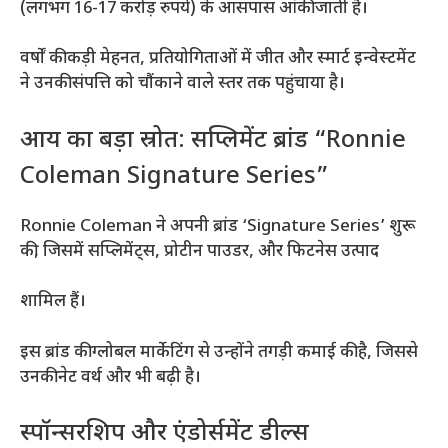
(लगभग 16-17 करोड़ रुपये) के आसपास आंकी जाती है।
वर्षों की कड़ी मेहनत, प्रतियोगिताओं में जीत और स्मार्ट इन्वेस्टमेंट
ने उनकी संपत्ति को चौंकाने वाले स्तर तक पहुंचाया है।
आय का बड़ा स्रोत: सप्लिमेंट ब्रांड “Ronnie
Coleman Signature Series”
Ronnie Coleman ने अपनी ब्रांड ‘Signature Series’ शुरू
की, जिसमें सप्लिमेंट्स, प्रोटीन पाउडर, और फिटनेस उत्पाद
शामिल हैं।
इस ब्रांड की ग्लोबल मार्केटिंग से उन्होंने तगड़ी कमाई की है, जिससे
उनकी नेट वर्थ और भी बढ़ी है।
स्पॉन्सरशिप और एंडोर्समेंट डील्स