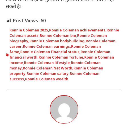
सकते हैं।
Post Views:
60
Ronnie Coleman 2025
,
Ronnie Coleman achievements
,
Ronnie
Coleman assets
,
Ronnie Coleman bio
,
Ronnie Coleman
biography
,
Ronnie Coleman bodybuilding
,
Ronnie Coleman
career
,
Ronnie Coleman earnings
,
Ronnie Coleman
fame
,
Ronnie Coleman financial status
,
Ronnie Coleman
financial worth
,
Ronnie Coleman fortune
,
Ronnie Coleman
income
,
Ronnie Coleman lifestyle
,
Ronnie Coleman
money
,
Ronnie Coleman Net Worth
,
Ronnie Coleman
property
,
Ronnie Coleman salary
,
Ronnie Coleman
success
,
Ronnie Coleman wealth