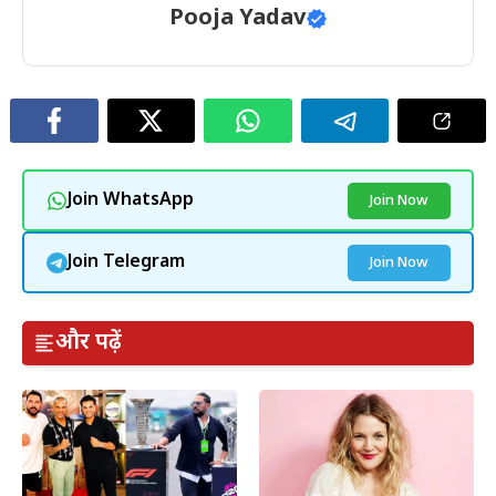
Pooja Yadav
Join WhatsApp
Join Now
Join Telegram
Join Now
और पढ़ें