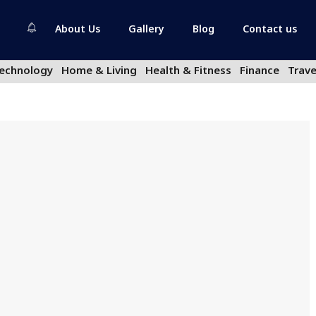
About Us
Gallery
Blog
Contact us
echnology
Home & Living
Health & Fitness
Finance
Trave