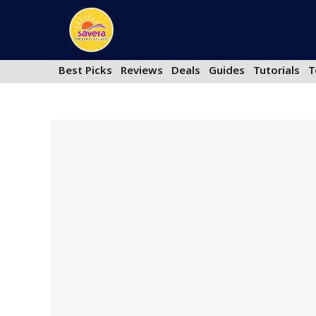
Skip
to
content
Best Picks
Reviews
Deals
Guides
Tutorials
T