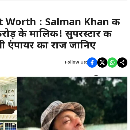
t Worth : Salman Khan की
रोड़ के मालिक! सुपरस्टार की
िली एंपायर का राज जानिए
Follow Us: