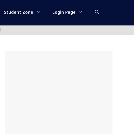
Student Zone
Login Page
l