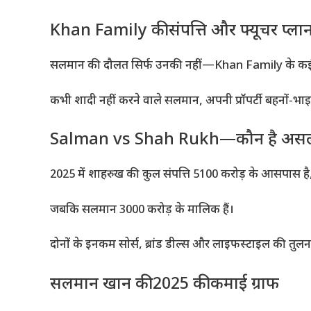
Khan Family की संपत्ति और फ्यूचर प्ला
सलमान की दौलत सिर्फ उनकी नहीं—Khan Family के कई रियल
कभी शादी नहीं करने वाले सलमान, अपनी प्रॉपर्टी बहनों-भाइयों
Salman vs Shah Rukh—कौन है असली 
2025 में शाहरुख की कुल संपत्ति 5100 करोड़ के आसपास है
जबकि सलमान 3000 करोड़ के मालिक हैं।
दोनों के इनकम सोर्स, ब्रांड डील्स और लाइफस्टाइल की तुलना ह
सलमान खान की 2025 की कमाई ग्राफ