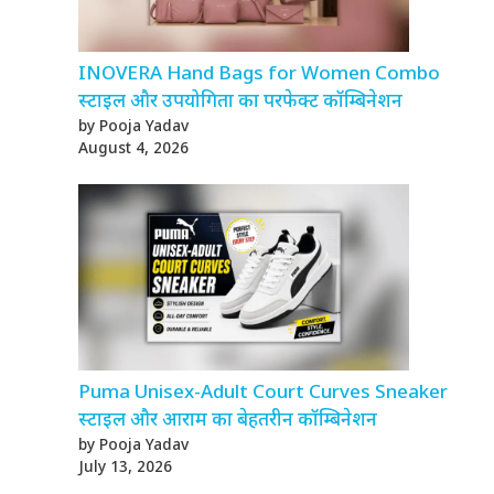
INOVERA Hand Bags for Women Combo
स्टाइल और उपयोगिता का परफेक्ट कॉम्बिनेशन
by Pooja Yadav
August 4, 2026
Puma Unisex-Adult Court Curves Sneaker
स्टाइल और आराम का बेहतरीन कॉम्बिनेशन
by Pooja Yadav
July 13, 2026