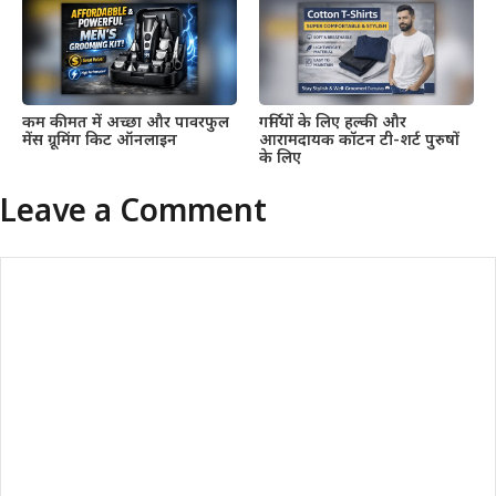
कम कीमत में अच्छा और पावरफुल
गर्मियों के लिए हल्की और
मेंस ग्रूमिंग किट ऑनलाइन
आरामदायक कॉटन टी-शर्ट पुरुषों
के लिए
Leave a Comment
Comment