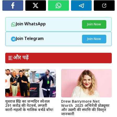
Join WhatsApp
Join Now
Join Telegram
Join Now
और पढ़ें
Drew Barrymore Net
युवराज सिंह का जन्मदिन स्पेशल
Worth 2025 अभिनेत्री प्रोड्यूसर
291 करोड़ की नेटवर्थ, लग्जरी
और उद्यमी की संपत्ति की विस्तृत
कारों-महलों के मालिक बर्थडे बॉय!
जानकारी