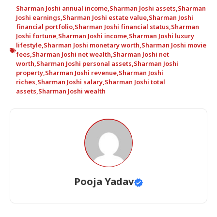
Sharman Joshi annual income
,
Sharman Joshi assets
,
Sharman
Joshi earnings
,
Sharman Joshi estate value
,
Sharman Joshi
financial portfolio
,
Sharman Joshi financial status
,
Sharman
Joshi fortune
,
Sharman Joshi income
,
Sharman Joshi luxury
lifestyle
,
Sharman Joshi monetary worth
,
Sharman Joshi movie
fees
,
Sharman Joshi net wealth
,
Sharman Joshi net
worth
,
Sharman Joshi personal assets
,
Sharman Joshi
property
,
Sharman Joshi revenue
,
Sharman Joshi
riches
,
Sharman Joshi salary
,
Sharman Joshi total
assets
,
Sharman Joshi wealth
Pooja Yadav