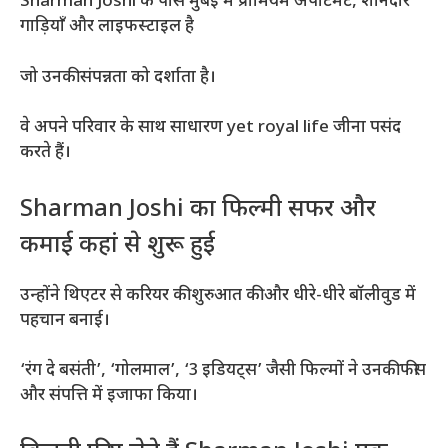
Sharman Joshi के पास मुंबई में प्रीमियम अपार्टमेंट, शानदार
गाड़ियाँ और लाइफस्टाइल है
जो उनकी संपन्नता को दर्शाता है।
वे अपने परिवार के साथ साधारण yet royal life जीना पसंद
करते हैं।
Sharman Joshi का फिल्मी सफर और
कमाई कहां से शुरू हुई
उन्होंने थिएटर से करियर की शुरुआत की और धीरे-धीरे बॉलीवुड में
पहचान बनाई।
‘रंग दे बसंती’, ‘गोलमाल’, ‘3 इडियट्स’ जैसी फिल्मों ने उनकी फीस
और संपत्ति में इजाफा किया।