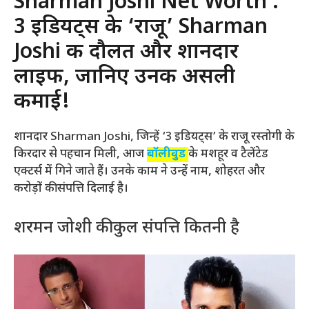
Sharman Joshi Net Worth :
3 इडियट्स के ‘राजू’ Sharman
Joshi की दौलत और शानदार
लाइफ, जानिए उनकी असली
कमाई!
शानदार Sharman Joshi, जिन्हें ‘3 इडियट्स’ के राजू रस्तोगी के
किरदार से पहचान मिली, आज
बॉलीवुड
के मशहूर व टैलेंटेड
एक्टर्स में गिने जाते हैं। उनके काम ने उन्हें नाम, शोहरत और
करोड़ों की संपत्ति दिलाई है।
शरमन जोशी की कुल संपत्ति कितनी है