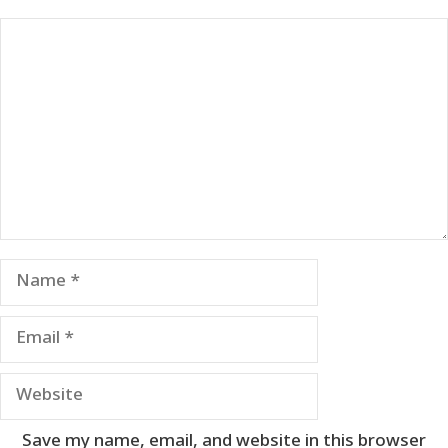
Comment
Name
Email
Website
Save my name, email, and website in this browser