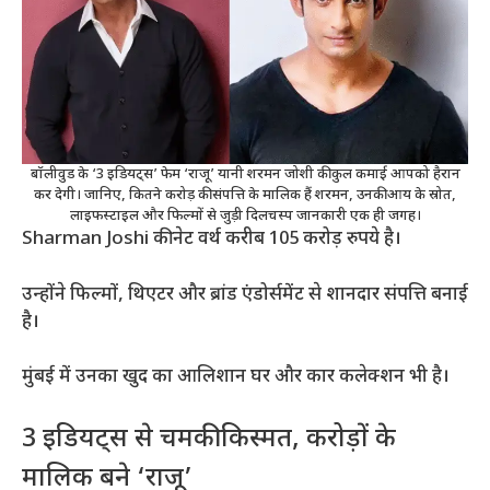
बॉलीवुड के ‘3 इडियट्स’ फेम ‘राजू’ यानी शरमन जोशी की कुल कमाई आपको हैरान
कर देगी। जानिए, कितने करोड़ की संपत्ति के मालिक हैं शरमन, उनकी आय के स्रोत,
लाइफस्टाइल और फिल्मों से जुड़ी दिलचस्प जानकारी एक ही जगह।
Sharman Joshi की नेट वर्थ करीब 105 करोड़ रुपये है।
उन्होंने फिल्मों, थिएटर और ब्रांड एंडोर्समेंट से शानदार संपत्ति बनाई
है।
मुंबई में उनका खुद का आलिशान घर और कार कलेक्शन भी है।
3 इडियट्स से चमकी किस्मत, करोड़ों के
मालिक बने ‘राजू’