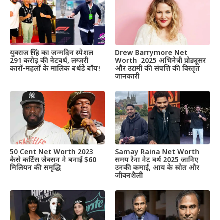
Drew Barrymore Net
युवराज सिंह का जन्मदिन स्पेशल
Worth 2025 अभिनेत्री प्रोड्यूसर
291 करोड़ की नेटवर्थ, लग्जरी
और उद्यमी की संपत्ति की विस्तृत
कारों-महलों के मालिक बर्थडे बॉय!
जानकारी
50 Cent Net Worth 2023
Samay Raina Net Worth
कैसे कर्टिस जैक्सन ने बनाई $60
समय रैना नेट वर्थ 2025 जानिए
मिलियन की समृद्धि
उनकी कमाई, आय के स्रोत और
जीवनशैली