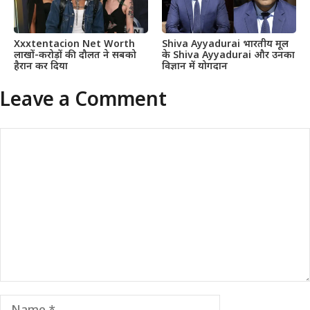
Xxxtentacion Net Worth
Shiva Ayyadurai भारतीय मूल
लाखों-करोड़ों की दौलत ने सबको
के Shiva Ayyadurai और उनका
हैरान कर दिया
विज्ञान में योगदान
Leave a Comment
Comment
Name