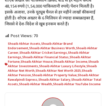
शोएब अख्तर को पाकिस्तान क्रिकेट बोर्ड से हर महीने करीब
48,154 रुपये (1,54,000 पाकिस्तानी रुपये) पेंशन मिलती है।
इसके अलावा, उनके यूट्यूब चैनल से हर महीने लाखों की कमाई
होती है। शोएब अख्तर के 6 मिलियन से ज्यादा सब्सक्राइबर हैं,
जिससे वे देश-विदेश से खूब इनकम करते हैं।
Post Views:
70
Shoaib Akhtar Assets
,
Shoaib Akhtar Brand
Endorsement
,
Shoaib Akhtar Business Worth
,
Shoaib Akhtar
Career
,
Shoaib Akhtar Cricket Earnings
,
Shoaib Akhtar
Earnings
,
Shoaib Akhtar Financial Status
,
Shoaib Akhtar
Fortune
,
Shoaib Akhtar House
,
Shoaib Akhtar Income
,
Shoaib
Akhtar Investments
,
Shoaib Akhtar Luxury Lifestyle
,
Shoaib
Akhtar Net Worth
,
Shoaib Akhtar Net Worth 2025
,
Shoaib
Akhtar Pension
,
Shoaib Akhtar Property Value
,
Shoaib Akhtar
Rawalpindi Express
,
Shoaib Akhtar Salary
,
Shoaib Akhtar Total
Assets
,
Shoaib Akhtar Wealth
,
Shoaib Akhtar YouTube Income