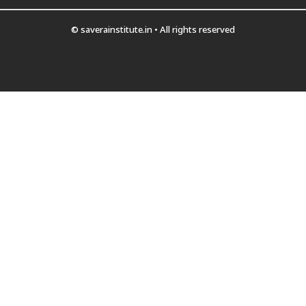
© saverainstitute.in • All rights reserved