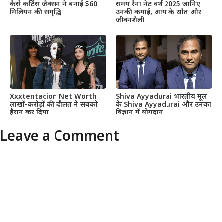
कैसे कर्टिस जैक्सन ने बनाई $60
समय रैना नेट वर्थ 2025 जानिए
मिलियन की समृद्धि
उनकी कमाई, आय के स्रोत और
जीवनशैली
Xxxtentacion Net Worth
Shiva Ayyadurai भारतीय मूल
लाखों-करोड़ों की दौलत ने सबको
के Shiva Ayyadurai और उनका
हैरान कर दिया
विज्ञान में योगदान
Leave a Comment
Comment