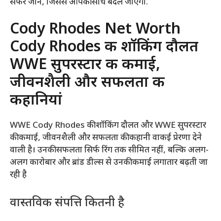
सफर जानें, जिससे आपकी सोच बदल जाएगी.
Cody Rhodes Net Worth
Cody Rhodes की शॉकिंग दौलत
WWE सुपरस्टार की कमाई,
जीवनशैली और सफलता की
कहानियां
WWE Cody Rhodes की शॉकिंग दौलत और WWE सुपरस्टार
की कमाई, जीवनशैली और सफलता की कहानी वाकई प्रेरणा देने
वाली है। उनकी सफलता सिर्फ रिंग तक सीमित नहीं, बल्कि अलग-
अलग कारोबार और ब्रांड डील्स से उनकी कमाई लगातार बढ़ती जा
रही है
वास्तविक संपत्ति कितनी है