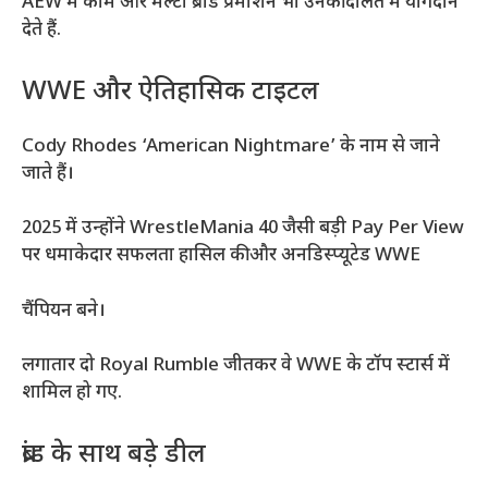
AEW में काम और मल्टी ब्रांड प्रमोशन भी उनकी दौलत में योगदान
देते हैं.
WWE और ऐतिहासिक टाइटल
Cody Rhodes ‘American Nightmare’ के नाम से जाने
जाते हैं।
2025 में उन्होंने WrestleMania 40 जैसी बड़ी Pay Per View
पर धमाकेदार सफलता हासिल की और अनडिस्प्यूटेड WWE
चैंपियन बने।
लगातार दो Royal Rumble जीतकर वे WWE के टॉप स्टार्स में
शामिल हो गए.
ब्रांड के साथ बड़े डील