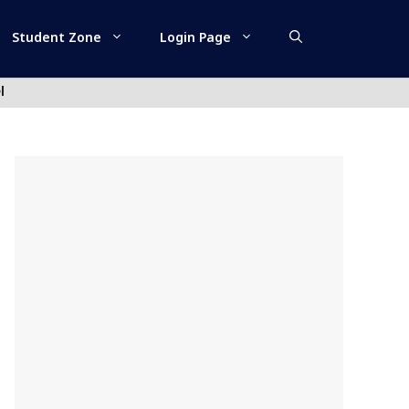
Student Zone
Login Page
l