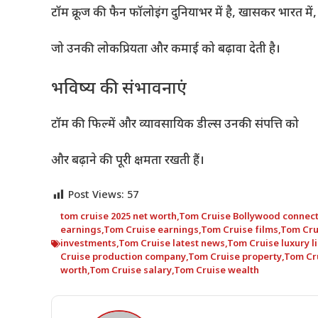
टॉम क्रूज की फैन फॉलोइंग दुनियाभर में है, खासकर भारत में,
जो उनकी लोकप्रियता और कमाई को बढ़ावा देती है।
भविष्य की संभावनाएं
टॉम की फिल्में और व्यावसायिक डील्स उनकी संपत्ति को
और बढ़ाने की पूरी क्षमता रखती हैं।
Post Views:
57
tom cruise 2025 net worth
,
Tom Cruise Bollywood connect
earnings
,
Tom Cruise earnings
,
Tom Cruise films
,
Tom Cru
investments
,
Tom Cruise latest news
,
Tom Cruise luxury li
Cruise production company
,
Tom Cruise property
,
Tom Cru
worth
,
Tom Cruise salary
,
Tom Cruise wealth