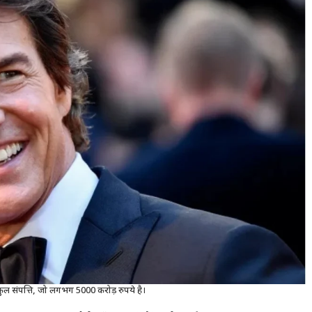
कुल संपत्ति, जो लगभग 5000 करोड़ रुपये है।