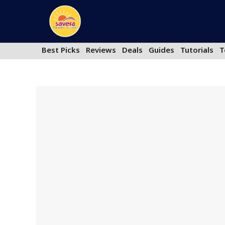
Skip
to
content
Best Picks
Reviews
Deals
Guides
Tutorials
T