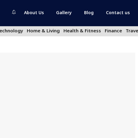
About Us
Gallery
Blog
Contact us
echnology
Home & Living
Health & Fitness
Finance
Trave