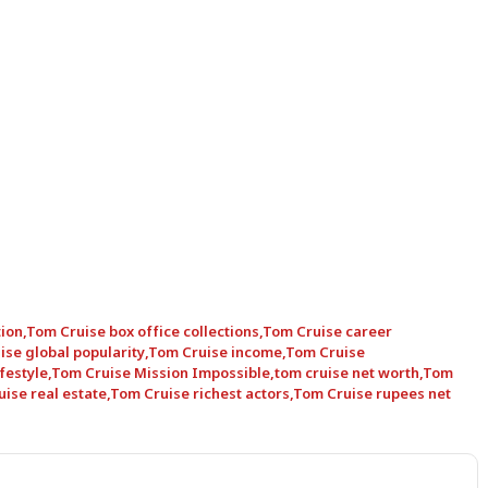
ion
,
Tom Cruise box office collections
,
Tom Cruise career
ise global popularity
,
Tom Cruise income
,
Tom Cruise
festyle
,
Tom Cruise Mission Impossible
,
tom cruise net worth
,
Tom
ise real estate
,
Tom Cruise richest actors
,
Tom Cruise rupees net