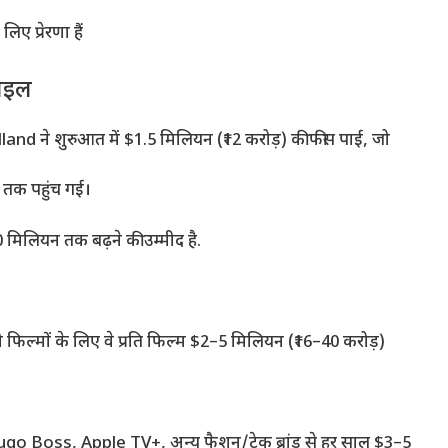
ए प्रेरणा हैं
ाइल
 ने शुरुआत में $1.5 मिलियन (₹12 करोड़) की फीस पाई, जो
तक पहुंच गई।
िलियन तक बढ़ने की उम्मीद है.
मों के लिए वे प्रति फिल्म $2–5 मिलियन (₹16–40 करोड़)
 Hugo Boss, Apple TV+, अन्य फैशन/टेक ब्रांड से हर साल $3–5