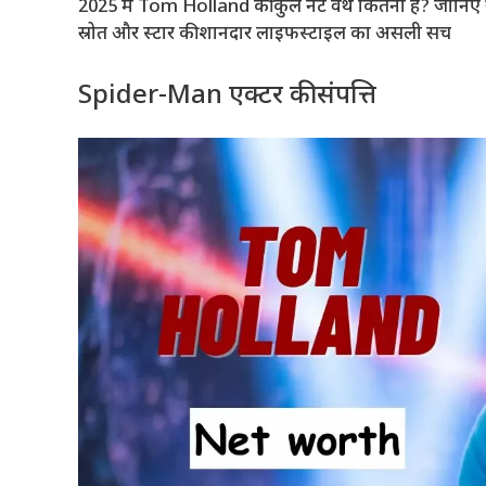
2025 में Tom Holland की कुल नेट वर्थ कितनी है? जानिए 
स्रोत और स्टार की शानदार लाइफस्टाइल का असली सच
Spider-Man एक्टर की संपत्ति