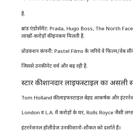
है.
ब्रांड एंडोर्समेंट: Prada, Hugo Boss, The North Face, और
लाखों-करोड़ों की इनकम मिलती है.
प्रोडक्शन कंपनी: Pastel Films के जरिये वे फिल्म/वेब सीरीज
जिससे उनकी नेट वर्थ और बढ़ रही है.
स्टार की शानदार लाइफस्टाइल का असली 
Tom Holland की लाइफस्टाइल बेहद आकर्षक और इंटरने
London व L.A. में करोड़ों के घर, Rolls Royce जैसी लग्ज़
इंटरनेशनल हॉलीडेज़ उनकी शानो-शौकत को दर्शाते हैं।