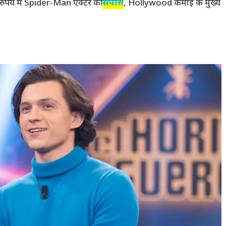
रुपये में Spider-Man एक्टर की
संपत्ति
, Hollywood कमाई के मुख्य