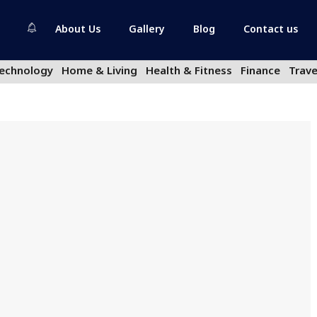
About Us
Gallery
Blog
Contact us
echnology
Home & Living
Health & Fitness
Finance
Trave