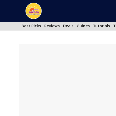
Skip
to
content
Best Picks
Reviews
Deals
Guides
Tutorials
T