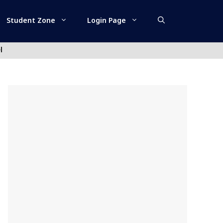
Student Zone
Login Page
l