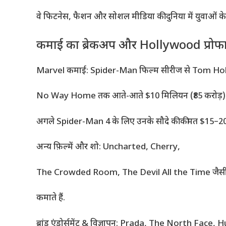
वे फिटनेस, फैशन और सोशल मीडिया की दुनिया में युवाओं के लि
कमाई का ब्रेकअप और Hollywood प्रोफ
Marvel कमाई: Spider-Man फिल्म सीरीज से Tom Holland
No Way Home तक आते-आते $10 मिलियन (₹85 करोड़) 
अगले Spider-Man 4 के लिए उनके सौदे की कीमत $15–20 म
अन्य फ़िल्में और शो: Uncharted, Cherry,
The Crowded Room, The Devil All the Time जैसी फिल्
कमाते हैं.
ब्रांड एंडोर्समेंट & विज्ञापन: Prada, The North Face,