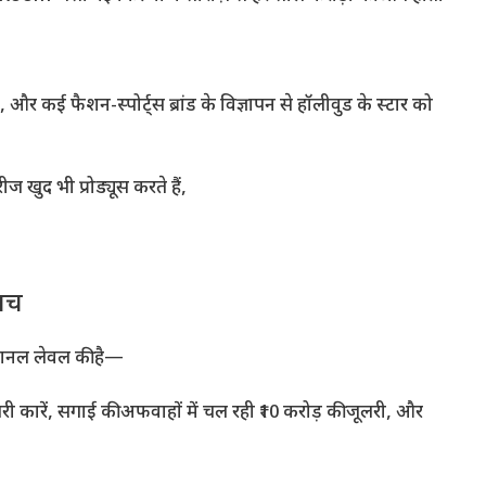
 कई फैशन-स्पोर्ट्स ब्रांड के विज्ञापन से हॉलीवुड के स्टार को
 खुद भी प्रोड्यूस करते हैं,
सच
शनल लेवल की है—
री कारें, सगाई की अफवाहों में चल रही ₹10 करोड़ की जूलरी, और