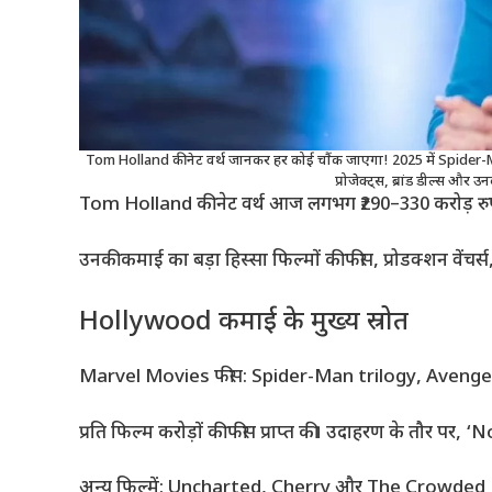
Tom Holland की नेट वर्थ जानकर हर कोई चौंक जाएगा! 2025 में Spider-Man 
प्रोजेक्ट्स, ब्रांड डील्स और
Tom Holland की नेट वर्थ आज लगभग ₹290–330 करोड़ रुपये
उनकी कमाई का बड़ा हिस्सा फिल्मों की फीस, प्रोडक्शन वेंचर्स,
Hollywood कमाई के मुख्य स्रोत
Marvel Movies फीस: Spider-Man trilogy, Avengers 
प्रति फिल्म करोड़ों की फीस प्राप्त की। उदाहरण के तौर पर,
अन्य फिल्में: Uncharted, Cherry और The Crowded Roo