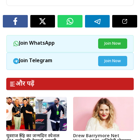
Join WhatsApp
Join Now
Join Telegram
Join Now
और पढ़ें
Drew Barrymore Net
युवराज सिंह का जन्मदिन स्पेशल