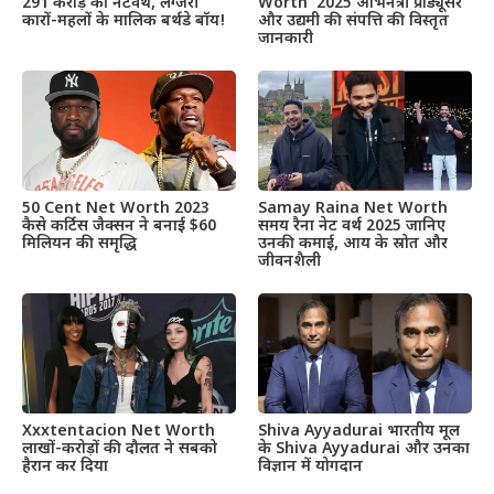
Worth 2025 अभिनेत्री प्रोड्यूसर
291 करोड़ की नेटवर्थ, लग्जरी
और उद्यमी की संपत्ति की विस्तृत
कारों-महलों के मालिक बर्थडे बॉय!
जानकारी
50 Cent Net Worth 2023
Samay Raina Net Worth
कैसे कर्टिस जैक्सन ने बनाई $60
समय रैना नेट वर्थ 2025 जानिए
मिलियन की समृद्धि
उनकी कमाई, आय के स्रोत और
जीवनशैली
Xxxtentacion Net Worth
Shiva Ayyadurai भारतीय मूल
लाखों-करोड़ों की दौलत ने सबको
के Shiva Ayyadurai और उनका
हैरान कर दिया
विज्ञान में योगदान