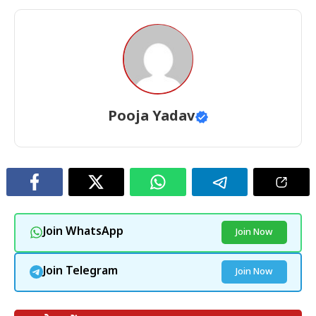
Pooja Yadav
Join WhatsApp
Join Now
Join Telegram
Join Now