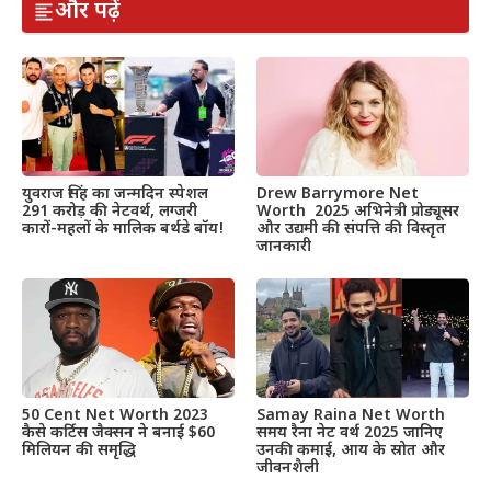
और पढ़ें
Drew Barrymore Net
युवराज सिंह का जन्मदिन स्पेशल
Worth 2025 अभिनेत्री प्रोड्यूसर
291 करोड़ की नेटवर्थ, लग्जरी
और उद्यमी की संपत्ति की विस्तृत
कारों-महलों के मालिक बर्थडे बॉय!
जानकारी
50 Cent Net Worth 2023
Samay Raina Net Worth
कैसे कर्टिस जैक्सन ने बनाई $60
समय रैना नेट वर्थ 2025 जानिए
मिलियन की समृद्धि
उनकी कमाई, आय के स्रोत और
जीवनशैली