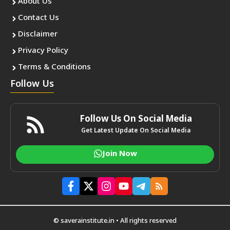
About Us
Contact Us
Disclaimer
Privacy Policy
Terms & Conditions
Follow Us
Follow Us On Social Media
Get Latest Update On Social Media
Join Now
© saverainstitute.in • All rights reserved