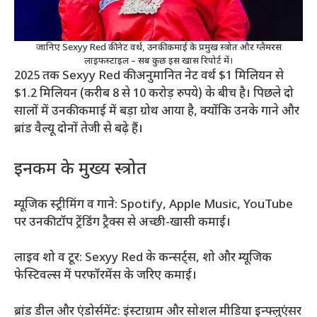
जानिए Sexyy Red की नेट वर्थ, उनकी कमाई के प्रमुख स्त्रोत और ग्लैमरस
लाइफस्टाइल – सब कुछ इस खास रिपोर्ट में।
2025 तक Sexyy Red की अनुमानित नेट वर्थ $1 मिलियन से
$1.2 मिलियन (करीब 8 से 10 करोड़ रुपये) के बीच है। पिछले दो
सालों में उनकी कमाई में बड़ा ग्रोथ आया है, क्योंकि उनके गाने और
ब्रांड वैल्यू दोनों तेजी से बढ़े हैं।
इनकम के मुख्य स्त्रोत
म्यूजिक स्ट्रीमिंग व गाने: Spotify, Apple Music, YouTube
पर उनकी टॉप ट्रेंडिंग ट्रैक्स से अच्छी-खासी कमाई।
लाइव शो व टूर: Sexyy Red के कन्सर्ट्स, शो और म्यूजिक
फेस्टिवल्स में परफॉरमेंस के जरिए कमाई।
ब्रांड डील और एंडोर्समेंट: इंस्टाग्राम और सोशल मीडिया इन्फ्लुएंसर