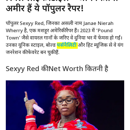
अमीर हैं ये पॉपुलर रैपर!
पॉपुलर Sexyy Red, जिनका असली नाम Janae Nierah
Wherry है, एक मशहूर अमेरिकी रैपर हैं। 2023 में ‘Pound
Town’ जैसे वायरल गानों के जरिए वे दुनिया भर में फेमस हो गईं।
उनका यूनिक स्टाइल, बोल्ड
पर्सनैलिटी
और हिट म्यूजिक से वे यंग
जनरेशन की फेवरेट बन चुकी हैं.
Sexyy Red की Net Worth कितनी है