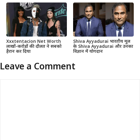
Xxxtentacion Net Worth
Shiva Ayyadurai भारतीय मूल
लाखों-करोड़ों की दौलत ने सबको
के Shiva Ayyadurai और उनका
हैरान कर दिया
विज्ञान में योगदान
Leave a Comment
Comment