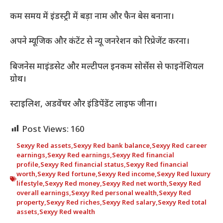
कम समय में इंडस्ट्री में बड़ा नाम और फैन बेस बनाना।
अपने म्यूजिक और कंटेंट से न्यू जनरेशन को रिप्रेजेंट करना।
बिजनेस माइंडसेट और मल्टीपल इनकम सोर्सेस से फाइनेंशियल
ग्रोथ।
स्टाइलिश, अडवेंचर और इंडिपेंडेंट लाइफ जीना।
Post Views:
160
Sexyy Red assets
,
Sexyy Red bank balance
,
Sexyy Red career
earnings
,
Sexyy Red earnings
,
Sexyy Red financial
profile
,
Sexyy Red financial status
,
Sexyy Red financial
worth
,
Sexyy Red fortune
,
Sexyy Red income
,
Sexyy Red luxury
lifestyle
,
Sexyy Red money
,
Sexyy Red net worth
,
Sexyy Red
overall earnings
,
Sexyy Red personal wealth
,
Sexyy Red
property
,
Sexyy Red riches
,
Sexyy Red salary
,
Sexyy Red total
assets
,
Sexyy Red wealth