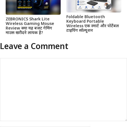
Foldable Bluetooth
ZEBRONICS Shark Lite
Keyboard Portable
Wireless Gaming Mouse
Wireless एक स्मार्ट और पोर्टेबल
Review क्या यह बजट गेमिंग
टाइपिंग सॉल्यूशन
माउस खरीदने लायक है?
Leave a Comment
Comment