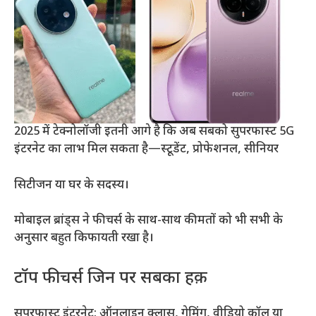
2025 में टेक्नोलॉजी इतनी आगे है कि अब सबको सुपरफास्ट 5G
इंटरनेट का लाभ मिल सकता है—स्टूडेंट, प्रोफेशनल, सीनियर
सिटीजन या घर के सदस्य।
मोबाइल ब्रांड्स ने फीचर्स के साथ-साथ कीमतों को भी सभी के
अनुसार बहुत किफायती रखा है।
टॉप फीचर्स जिन पर सबका हक़
सुपरफास्ट इंटरनेट: ऑनलाइन क्लास, गेमिंग, वीडियो कॉल या