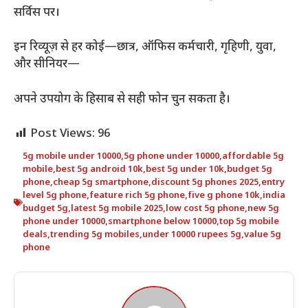
सर्विस पर।
इन रिव्यूज़ से हर कोई—छात्र, ऑफिस कर्मचारी, गृहिणी, युवा,
और सीनियर—
अपने उपयोग के हिसाब से सही फोन चुन सकता है।
Post Views:
96
5g mobile under 10000
,
5g phone under 10000
,
affordable 5g
mobile
,
best 5g android 10k
,
best 5g under 10k
,
budget 5g
phone
,
cheap 5g smartphone
,
discount 5g phones 2025
,
entry
level 5g phone
,
feature rich 5g phone
,
five g phone 10k
,
india
budget 5g
,
latest 5g mobile 2025
,
low cost 5g phone
,
new 5g
phone under 10000
,
smartphone below 10000
,
top 5g mobile
deals
,
trending 5g mobiles
,
under 10000 rupees 5g
,
value 5g
phone