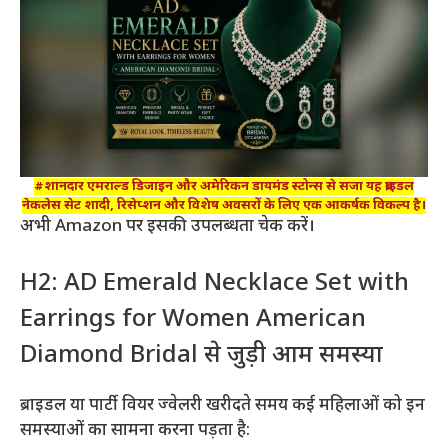
#शानदार एमराल्ड डिजाइन और अमेरिकन डायमंड स्टोन्स से सजा यह ब्राइडल
नेकलेस सेट शादी, रिसेप्शन और विशेष अवसरों के लिए एक आकर्षक विकल्प है।
अभी Amazon पर इसकी उपलब्धता चेक करें।
H2: AD Emerald Necklace Set with
Earrings for Women American
Diamond Bridal से जुड़ी आम समस्या
ब्राइडल या पार्टी वियर ज्वेलरी खरीदते समय कई महिलाओं को इन
समस्याओं का सामना करना पड़ता है: