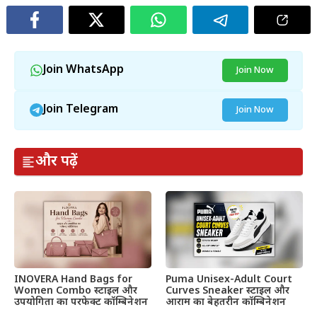
Join WhatsApp
Join Now
Join Telegram
Join Now
और पढ़ें
INOVERA Hand Bags for
Puma Unisex-Adult Court
Women Combo स्टाइल और
Curves Sneaker स्टाइल और
उपयोगिता का परफेक्ट कॉम्बिनेशन
आराम का बेहतरीन कॉम्बिनेशन