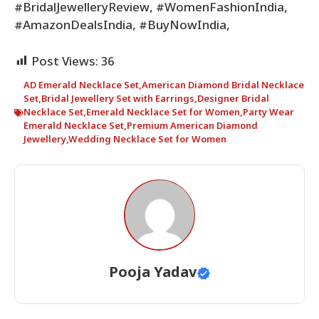
#BridalJewelleryReview, #WomenFashionIndia,
#AmazonDealsIndia, #BuyNowIndia,
Post Views:
36
AD Emerald Necklace Set
,
American Diamond Bridal Necklace
Set
,
Bridal Jewellery Set with Earrings
,
Designer Bridal
Necklace Set
,
Emerald Necklace Set for Women
,
Party Wear
Emerald Necklace Set
,
Premium American Diamond
Jewellery
,
Wedding Necklace Set for Women
Pooja Yadav