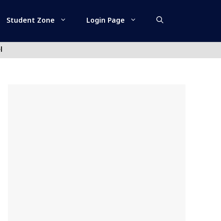
Student Zone
Login Page
l