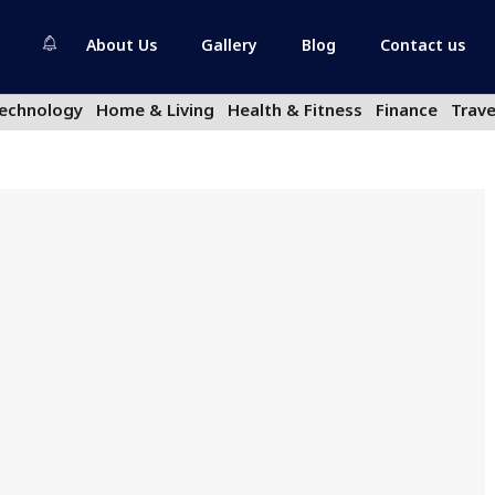
About Us
Gallery
Blog
Contact us
echnology
Home & Living
Health & Fitness
Finance
Trave