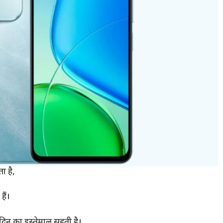
 है,
ैं।
दिन का इस्तेमाल सहती है।