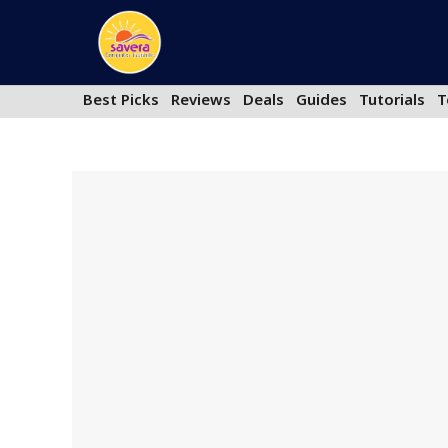
Skip
to
content
Best Picks
Reviews
Deals
Guides
Tutorials
T