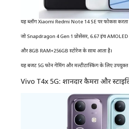
यह ब्लॉग Xiaomi Redmi Note 14 SE पर फोकस करता ह
जो Snapdragon 4 Gen 1 प्रोसेसर, 6.67 इंच AMOLED डि
और 8GB RAM+256GB स्टोरेज के साथ आता है।
यह बजट 5G फोन गेमिंग और मल्टीटास्किंग के लिए उपयुक्त 
Vivo T4x 5G: शानदार कैमरा और स्टाइ