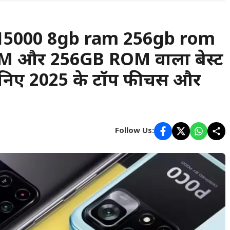
15000 8gb ram 256gb rom
RAM और 256GB ROM वाला बेस्ट
जानिए 2025 के टॉप फीचर्स और
Follow Us: