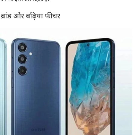
रांड और बढ़िया फीचर