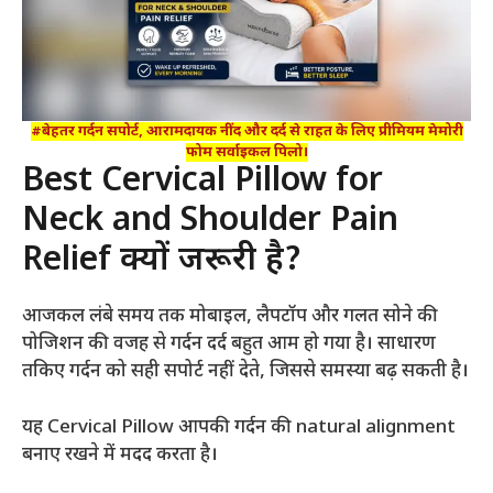
#बेहतर गर्दन सपोर्ट, आरामदायक नींद और दर्द से राहत के लिए प्रीमियम मेमोरी
फोम सर्वाइकल पिलो।
Best Cervical Pillow for
Neck and Shoulder Pain
Relief क्यों जरूरी है?
आजकल लंबे समय तक मोबाइल, लैपटॉप और गलत सोने की
पोजिशन की वजह से गर्दन दर्द बहुत आम हो गया है। साधारण
तकिए गर्दन को सही सपोर्ट नहीं देते, जिससे समस्या बढ़ सकती है।
यह Cervical Pillow आपकी गर्दन की natural alignment
बनाए रखने में मदद करता है।