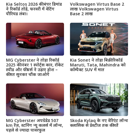
Kia Seltos 2026 की बंपर डिमांड
Volkswagen Virtus Base 2
ने रिकॉर्ड तोड़े, फरवरी में वेटिंग
लाख Volkswagen Virtus
पीरियड लंबा।
Base 2 लाख
MG Cyberster ने तोड़ा रिकॉर्ड
Kia Sonet ने तोड़ा बिक्री रिकॉर्ड
2025 की नंबर 1 स्पोर्ट्स कार, रॉकेट
Maruti, Tata, Mahindra को
स्पीड और फीचर्स ने उड़ाए होश –
कॉम्पैक्ट SUV में मात
कीमत सुनकर चौंक जाओगे
MG Cyberster अपग्रेडेड 507
Skoda Kylaq के नए वेरिएंट लॉन्च
km रेंज, स्टनिंग न्यू कलर्स में लॉन्च,
क्लासिक से प्रेस्टीज तक कीमतें
पहले से ज्यादा पावरफुल