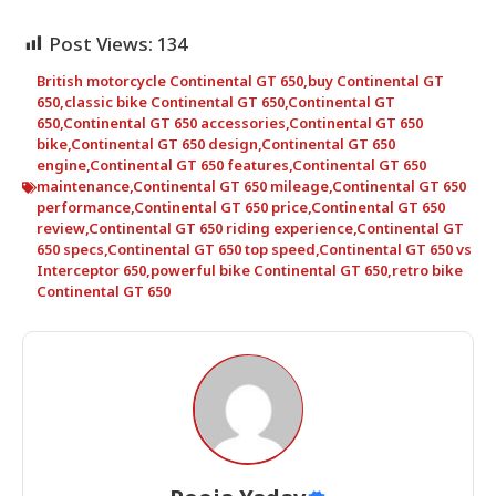
Post Views:
134
British motorcycle Continental GT 650
,
buy Continental GT
650
,
classic bike Continental GT 650
,
Continental GT
650
,
Continental GT 650 accessories
,
Continental GT 650
bike
,
Continental GT 650 design
,
Continental GT 650
engine
,
Continental GT 650 features
,
Continental GT 650
maintenance
,
Continental GT 650 mileage
,
Continental GT 650
performance
,
Continental GT 650 price
,
Continental GT 650
review
,
Continental GT 650 riding experience
,
Continental GT
650 specs
,
Continental GT 650 top speed
,
Continental GT 650 vs
Interceptor 650
,
powerful bike Continental GT 650
,
retro bike
Continental GT 650