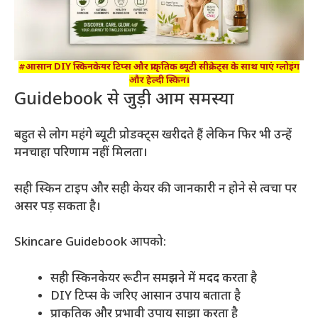
#आसान DIY स्किनकेयर टिप्स और प्राकृतिक ब्यूटी सीक्रेट्स के साथ पाएं ग्लोइंग
और हेल्दी स्किन।
Guidebook से जुड़ी आम समस्या
बहुत से लोग महंगे ब्यूटी प्रोडक्ट्स खरीदते हैं लेकिन फिर भी उन्हें
मनचाहा परिणाम नहीं मिलता।
सही स्किन टाइप और सही केयर की जानकारी न होने से त्वचा पर
असर पड़ सकता है।
Skincare Guidebook आपको:
सही स्किनकेयर रूटीन समझने में मदद करता है
DIY टिप्स के जरिए आसान उपाय बताता है
प्राकृतिक और प्रभावी उपाय साझा करता है