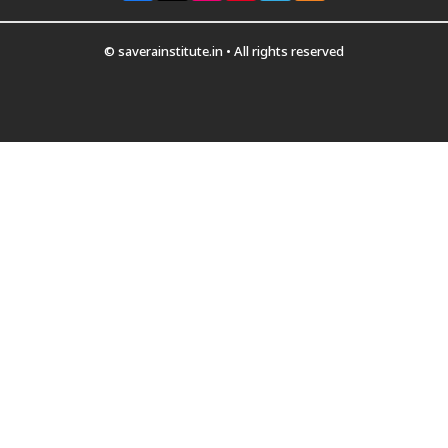
© saverainstitute.in • All rights reserved