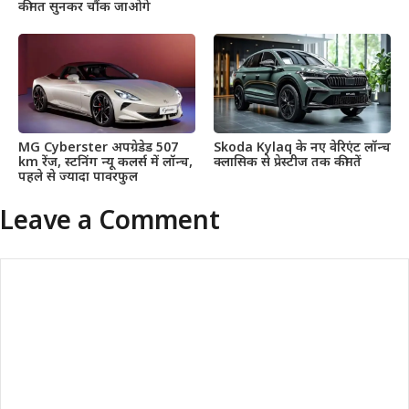
कीमत सुनकर चौंक जाओगे
MG Cyberster अपग्रेडेड 507
Skoda Kylaq के नए वेरिएंट लॉन्च
km रेंज, स्टनिंग न्यू कलर्स में लॉन्च,
क्लासिक से प्रेस्टीज तक कीमतें
पहले से ज्यादा पावरफुल
Leave a Comment
Comment