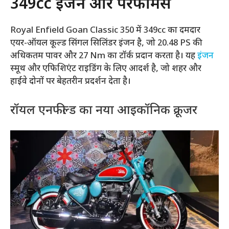
349cc इंजन और परफॉर्मेंस
Royal Enfield Goan Classic 350 में 349cc का दमदार
एयर-ऑयल कूल्ड सिंगल सिलिंडर इंजन है, जो 20.48 PS की
अधिकतम पावर और 27 Nm का टॉर्क प्रदान करता है। यह
इंजन
स्मूथ और एफिशिएंट राइडिंग के लिए आदर्श है, जो शहर और
हाईवे दोनों पर बेहतरीन प्रदर्शन देता है।
रॉयल एनफील्ड का नया आइकॉनिक क्रूजर