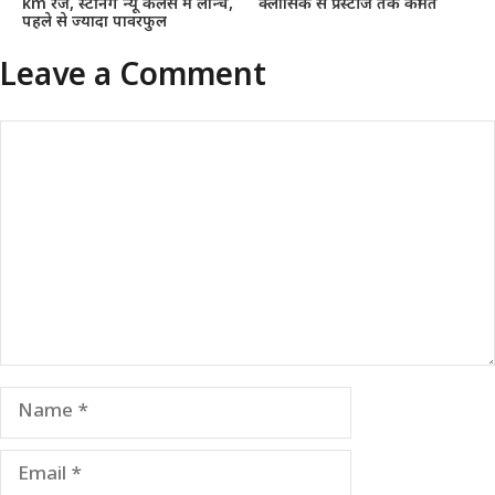
km रेंज, स्टनिंग न्यू कलर्स में लॉन्च,
क्लासिक से प्रेस्टीज तक कीमतें
पहले से ज्यादा पावरफुल
Leave a Comment
Comment
Name
Email