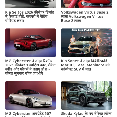
Kia Seltos 2026 की बंपर डिमांड
Volkswagen Virtus Base 2
ने रिकॉर्ड तोड़े, फरवरी में वेटिंग
लाख Volkswagen Virtus
पीरियड लंबा।
Base 2 लाख
MG Cyberster ने तोड़ा रिकॉर्ड
Kia Sonet ने तोड़ा बिक्री रिकॉर्ड
2025 की नंबर 1 स्पोर्ट्स कार, रॉकेट
Maruti, Tata, Mahindra को
स्पीड और फीचर्स ने उड़ाए होश –
कॉम्पैक्ट SUV में मात
कीमत सुनकर चौंक जाओगे
MG Cyberster अपग्रेडेड 507
Skoda Kylaq के नए वेरिएंट लॉन्च