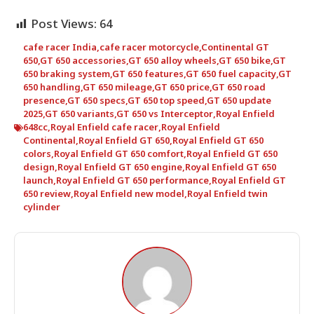
Post Views:
64
cafe racer India
,
cafe racer motorcycle
,
Continental GT
650
,
GT 650 accessories
,
GT 650 alloy wheels
,
GT 650 bike
,
GT
650 braking system
,
GT 650 features
,
GT 650 fuel capacity
,
GT
650 handling
,
GT 650 mileage
,
GT 650 price
,
GT 650 road
presence
,
GT 650 specs
,
GT 650 top speed
,
GT 650 update
2025
,
GT 650 variants
,
GT 650 vs Interceptor
,
Royal Enfield
648cc
,
Royal Enfield cafe racer
,
Royal Enfield
Continental
,
Royal Enfield GT 650
,
Royal Enfield GT 650
colors
,
Royal Enfield GT 650 comfort
,
Royal Enfield GT 650
design
,
Royal Enfield GT 650 engine
,
Royal Enfield GT 650
launch
,
Royal Enfield GT 650 performance
,
Royal Enfield GT
650 review
,
Royal Enfield new model
,
Royal Enfield twin
cylinder