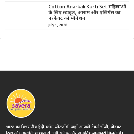
Cotton Anarkali Kurti Set महिलाओं
के लिए स्टाइल, आराम और एलिगेंस का
परफेक्ट कॉम्बिनेशन
July 1, 2026
भारत का विश्वसनीय हिंदी ब्लॉग प्लेटफॉर्म, जहाँ आपको टेक्नोलॉजी, प्रोडक्ट
रिव्यू और उपयोगी गाइड्स से जुड़ी सटीक और अपडेटेड जानकारी मिलती है।