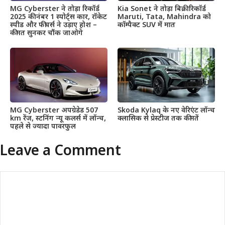
MG Cyberster ने तोड़ा रिकॉर्ड
Kia Sonet ने तोड़ा बिक्री रिकॉर्ड
2025 की नंबर 1 स्पोर्ट्स कार, रॉकेट
Maruti, Tata, Mahindra को
स्पीड और फीचर्स ने उड़ाए होश –
कॉम्पैक्ट SUV में मात
कीमत सुनकर चौंक जाओगे
MG Cyberster अपग्रेडेड 507
Skoda Kylaq के नए वेरिएंट लॉन्च
km रेंज, स्टनिंग न्यू कलर्स में लॉन्च,
क्लासिक से प्रेस्टीज तक कीमतें
पहले से ज्यादा पावरफुल
Leave a Comment
Comment