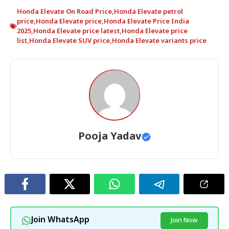
Honda Elevate On Road Price
,
Honda Elevate petrol
price
,
Honda Elevate price
,
Honda Elevate Price India
2025
,
Honda Elevate price latest
,
Honda Elevate price
list
,
Honda Elevate SUV price
,
Honda Elevate variants price
Pooja Yadav
Join WhatsApp
Join Now