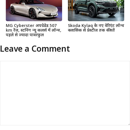
MG Cyberster अपग्रेडेड 507
Skoda Kylaq के नए वेरिएंट लॉन्च
km रेंज, स्टनिंग न्यू कलर्स में लॉन्च,
क्लासिक से प्रेस्टीज तक कीमतें
पहले से ज्यादा पावरफुल
Leave a Comment
Comment