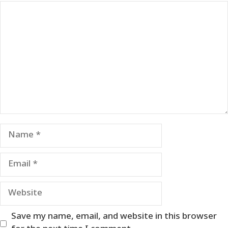
Comment
Name
Email
Website
Save my name, email, and website in this browser