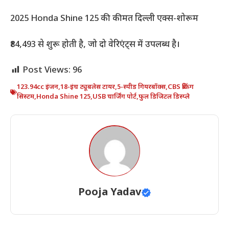
2025 Honda Shine 125 की कीमत दिल्ली एक्स-शोरूम
₹84,493 से शुरू होती है, जो दो वेरिएंट्स में उपलब्ध है।
Post Views:
96
123.94cc इंजन
,
18-इंच ट्यूबलेस टायर
,
5-स्पीड गियरबॉक्स
,
CBS ब्रेकिंग
सिस्टम
,
Honda Shine 125
,
USB चार्जिंग पोर्ट
,
फुल डिजिटल डिस्प्ले
Pooja Yadav