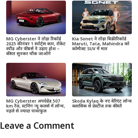
MG Cyberster ने तोड़ा रिकॉर्ड
Kia Sonet ने तोड़ा बिक्री रिकॉर्ड
2025 की नंबर 1 स्पोर्ट्स कार, रॉकेट
Maruti, Tata, Mahindra को
स्पीड और फीचर्स ने उड़ाए होश –
कॉम्पैक्ट SUV में मात
कीमत सुनकर चौंक जाओगे
MG Cyberster अपग्रेडेड 507
Skoda Kylaq के नए वेरिएंट लॉन्च
km रेंज, स्टनिंग न्यू कलर्स में लॉन्च,
क्लासिक से प्रेस्टीज तक कीमतें
पहले से ज्यादा पावरफुल
Leave a Comment