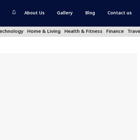
About Us
Gallery
Blog
Contact us
echnology
Home & Living
Health & Fitness
Finance
Trave