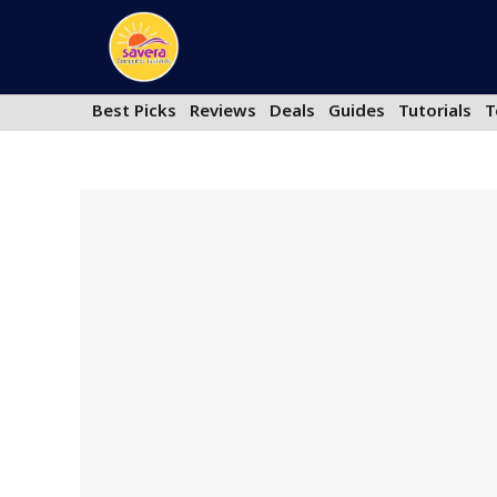
Skip
to
content
Best Picks
Reviews
Deals
Guides
Tutorials
T