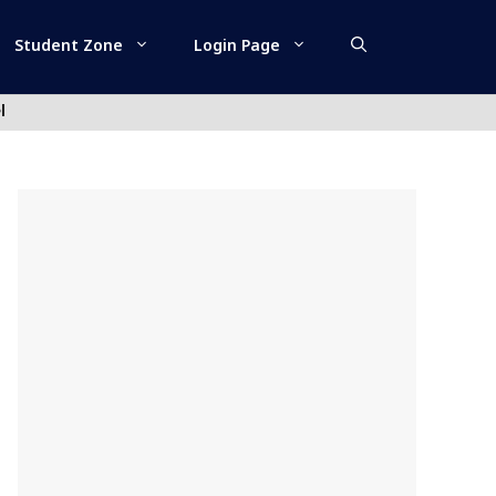
Student Zone
Login Page
l