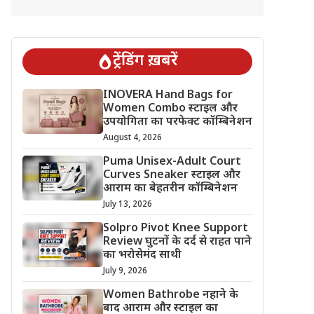
ट्रेंडिंग ख़बरें
INOVERA Hand Bags for
Women Combo स्टाइल और
उपयोगिता का परफेक्ट कॉम्बिनेशन
August 4, 2026
Puma Unisex-Adult Court
Curves Sneaker स्टाइल और
आराम का बेहतरीन कॉम्बिनेशन
July 13, 2026
Solpro Pivot Knee Support
Review घुटनों के दर्द से राहत पाने
का भरोसेमंद साथी
July 9, 2026
Women Bathrobe नहाने के
बाद आराम और स्टाइल का