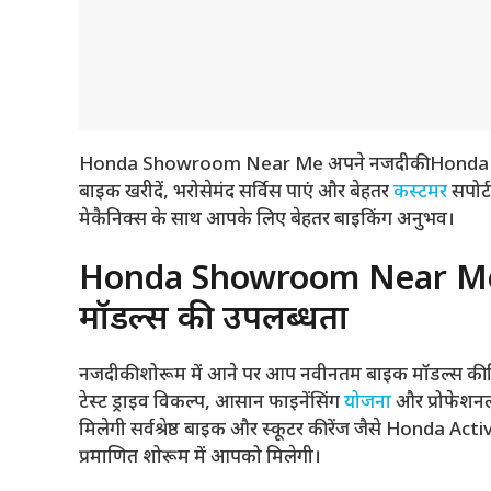
Honda Showroom Near Me अपने नजदीकी Honda शोरूम
बाइक खरीदें, भरोसेमंद सर्विस पाएं और बेहतर
कस्टमर
सपोर्
मेकैनिक्स के साथ आपके लिए बेहतर बाइकिंग अनुभव।
Honda Showroom Near Me Ho
मॉडल्स की उपलब्धता
नजदीकी शोरूम में आने पर आप नवीनतम बाइक मॉडल्स की डिटे
टेस्ट ड्राइव विकल्प, आसान फाइनेंसिंग
योजना
और प्रोफेशनल
मिलेगी सर्वश्रेष्ठ बाइक और स्कूटर की रेंज जैसे Hond
प्रमाणित शोरूम में आपको मिलेगी।