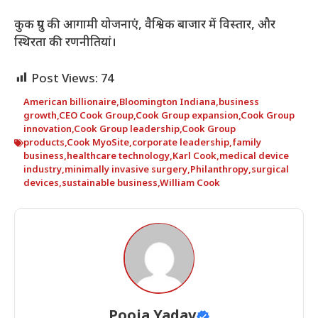
कुक ग्रुप की आगामी योजनाएं, वैश्विक बाजार में विस्तार, और
स्थिरता की रणनीतियां।
Post Views:
74
American billionaire
,
Bloomington Indiana
,
business
growth
,
CEO Cook Group
,
Cook Group expansion
,
Cook Group
innovation
,
Cook Group leadership
,
Cook Group
products
,
Cook MyoSite
,
corporate leadership
,
family
business
,
healthcare technology
,
Karl Cook
,
medical device
industry
,
minimally invasive surgery
,
Philanthropy
,
surgical
devices
,
sustainable business
,
William Cook
Pooja Yadav