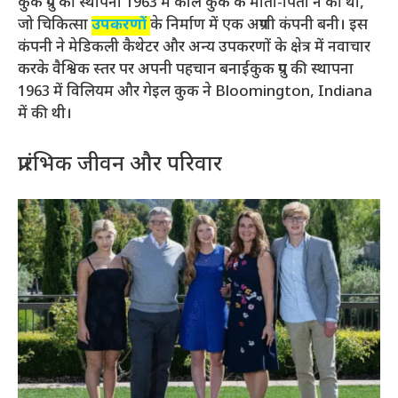
कुक ग्रुप की स्थापना 1963 में कार्ल कुक के माता-पिता ने की थी,
जो चिकित्सा
उपकरणों
के निर्माण में एक अग्रणी कंपनी बनी। इस
कंपनी ने मेडिकली कैथेटर और अन्य उपकरणों के क्षेत्र में नवाचार
करके वैश्विक स्तर पर अपनी पहचान बनाईकुक ग्रुप की स्थापना
1963 में विलियम और गेइल कुक ने Bloomington, Indiana
में की थी।
प्रारंभिक जीवन और परिवार