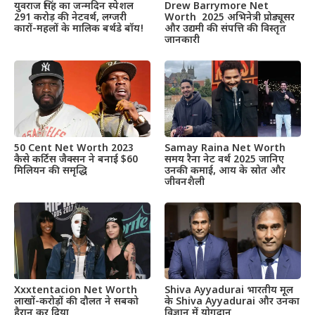
Drew Barrymore Net
युवराज सिंह का जन्मदिन स्पेशल
Worth 2025 अभिनेत्री प्रोड्यूसर
291 करोड़ की नेटवर्थ, लग्जरी
और उद्यमी की संपत्ति की विस्तृत
कारों-महलों के मालिक बर्थडे बॉय!
जानकारी
50 Cent Net Worth 2023
Samay Raina Net Worth
कैसे कर्टिस जैक्सन ने बनाई $60
समय रैना नेट वर्थ 2025 जानिए
मिलियन की समृद्धि
उनकी कमाई, आय के स्रोत और
जीवनशैली
Xxxtentacion Net Worth
Shiva Ayyadurai भारतीय मूल
लाखों-करोड़ों की दौलत ने सबको
के Shiva Ayyadurai और उनका
हैरान कर दिया
विज्ञान में योगदान