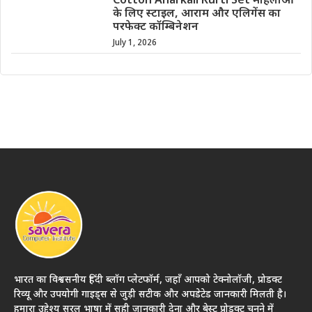
Cotton Anarkali Kurti Set महिलाओं
के लिए स्टाइल, आराम और एलिगेंस का
परफेक्ट कॉम्बिनेशन
July 1, 2026
भारत का विश्वसनीय हिंदी ब्लॉग प्लेटफॉर्म, जहाँ आपको टेक्नोलॉजी, प्रोडक्ट
रिव्यू और उपयोगी गाइड्स से जुड़ी सटीक और अपडेटेड जानकारी मिलती है।
हमारा उद्देश्य सरल भाषा में सही जानकारी देना और बेस्ट प्रोडक्ट चुनने में