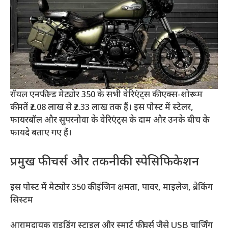
रॉयल एनफील्ड मेट्योर 350 के सभी वेरिएंट्स की एक्स-शोरूम
कीमतें ₹2.08 लाख से ₹2.33 लाख तक हैं। इस पोस्ट में स्टेलर,
फायरबॉल और सुपरनोवा के वेरिएंट्स के दाम और उनके बीच के
फायदे बताए गए हैं।
प्रमुख फीचर्स और तकनीकी स्पेसिफिकेशन
इस पोस्ट में मेट्योर 350 की इंजिन क्षमता, पावर, माइलेज, ब्रेकिंग
सिस्टम
आरामदायक राइडिंग स्टाइल और स्मार्ट फीचर्स जैसे USB चार्जिंग