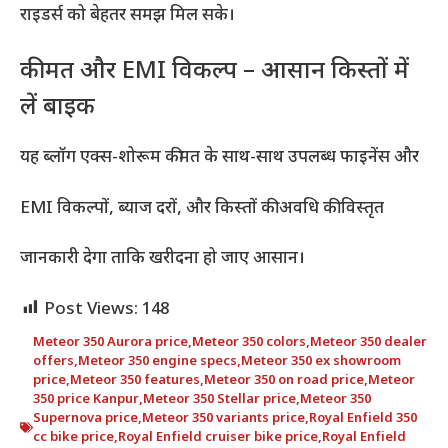
राइडर्स को बेहतर समझ मिल सके।
कीमत और EMI विकल्प – आसान किस्तों में
लें बाइक
यह ब्लॉग एक्स-शोरूम कीमत के साथ-साथ उपलब्ध फाइनेंस और
EMI विकल्पों, ब्याज दरों, और किस्तों की अवधि की विस्तृत
जानकारी देगा ताकि खरीदना हो जाए आसान।
Post Views:
148
Meteor 350 Aurora price
,
Meteor 350 colors
,
Meteor 350 dealer
offers
,
Meteor 350 engine specs
,
Meteor 350 ex showroom
price
,
Meteor 350 features
,
Meteor 350 on road price
,
Meteor
350 price Kanpur
,
Meteor 350 Stellar price
,
Meteor 350
Supernova price
,
Meteor 350 variants price
,
Royal Enfield 350
cc bike price
,
Royal Enfield cruiser bike price
,
Royal Enfield