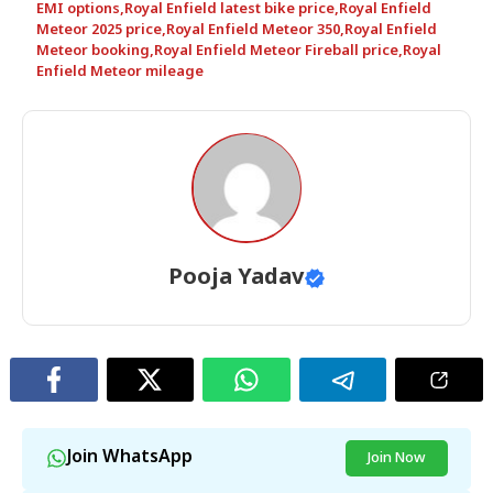
EMI options
,
Royal Enfield latest bike price
,
Royal Enfield
Meteor 2025 price
,
Royal Enfield Meteor 350
,
Royal Enfield
Meteor booking
,
Royal Enfield Meteor Fireball price
,
Royal
Enfield Meteor mileage
Pooja Yadav
Join WhatsApp
Join Now