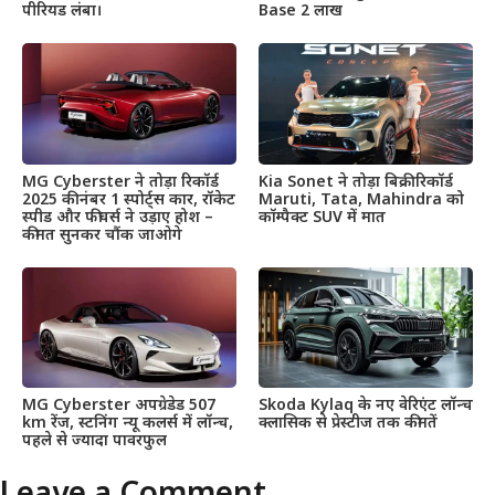
पीरियड लंबा।
Base 2 लाख
MG Cyberster ने तोड़ा रिकॉर्ड
Kia Sonet ने तोड़ा बिक्री रिकॉर्ड
2025 की नंबर 1 स्पोर्ट्स कार, रॉकेट
Maruti, Tata, Mahindra को
स्पीड और फीचर्स ने उड़ाए होश –
कॉम्पैक्ट SUV में मात
कीमत सुनकर चौंक जाओगे
MG Cyberster अपग्रेडेड 507
Skoda Kylaq के नए वेरिएंट लॉन्च
km रेंज, स्टनिंग न्यू कलर्स में लॉन्च,
क्लासिक से प्रेस्टीज तक कीमतें
पहले से ज्यादा पावरफुल