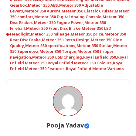
Gearbox
,
Meteor 350 ABS
,
Meteor 350 Adjustable
Levers
,
Meteor 350 Aurora
,
Meteor 350 Classic Cruiser
,
Meteor
350 comfort
,
Meteor 350 Digital Analog Console
,
Meteor 350
Disc Brakes
,
Meteor 350 Engine Power
,
Meteor 350
Fireball
,
Meteor 350 Front Disc Brake
,
Meteor 350 LED
Headlight
,
Meteor 350 mileage
,
Meteor 350 price
,
Meteor 350
Rear Disc Brake
,
Meteor 350 Retro Design
,
Meteor 350 Ride
Quality
,
Meteor 350 specifications
,
Meteor 350 Stellar
,
Meteor
350 Supernova
,
Meteor 350 Torque
,
Meteor 350 tripper
navigation
,
Meteor 350 USB Charging
,
Royal Enfield 350
,
Royal
Enfield Meteor 350
,
Royal Enfield Meteor 350 Colours
,
Royal
Enfield Meteor 350 Features
,
Royal Enfield Meteor Variants
Pooja Yadav