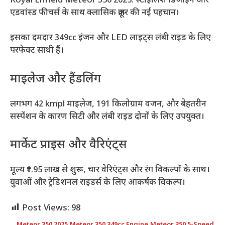
Royal Enfield Meteor 350 2025: स्टाइलिश डिजाइन और
एडवांस्ड फीचर्स के साथ क्लासिक क्रूजर की नई पहचान।
इसका दमदार 349cc इंजन और LED लाइट्स लंबी राइड के लिए
परफेक्ट साथी हैं।
माइलेज और हैंडलिंग
लगभग 42 kmpl माइलेज, 191 किलोग्राम वजन, और बेहतरीन
सस्पेंशन के कारण सिटी और लंबी राइड दोनों के लिए उपयुक्त।
मार्केट प्राइस और वैरिएंट्स
मूल्य ₹1.95 लाख से शुरू, चार वेरिएंट्स और रंग विकल्पों के साथ।
युवाओं और ट्रेडिशनल राइडर्स के लिए आकर्षक विकल्प।
Post Views:
98
Meteor 350 2025
,
Meteor 350 349cc Engine
,
Meteor 350 5-Speed