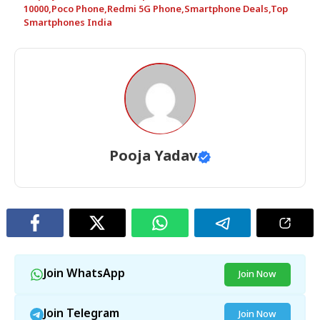
10000
,
Poco Phone
,
Redmi 5G Phone
,
Smartphone Deals
,
Top
Smartphones India
Pooja Yadav
Join WhatsApp
Join Now
Join Telegram
Join Now