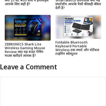
क्या 35 घंटे बैटरी वाले ये ईयरबड्स
Smartwatch Review क्या यह
आपके लिए सही हैं?
स्मार्टवॉच आपके पैसों की सही कीमत
देती है?
Foldable Bluetooth
ZEBRONICS Shark Lite
Keyboard Portable
Wireless Gaming Mouse
Wireless एक स्मार्ट और पोर्टेबल
Review क्या यह बजट गेमिंग
टाइपिंग सॉल्यूशन
माउस खरीदने लायक है?
Leave a Comment
Comment