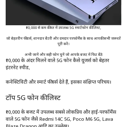
₹10,000 से कम कीमत में उपलब्ध 5G स्मार्टफोन की लिस्ट,
जो बेहतरीन फीचर्स, शानदार बैटरी और दमदार परफॉर्मेंस के साथ आपकी सभी जरूरतें
पूरी करें।
अभी जानें और सही फोन चुनें जो आपके बजट में फिट बैठे
₹10,000 के अंदर मिलने वाले 5G फोन कैसे यूजर्स को बेहतर
इंटरनेट स्पीड,
कनेक्टिविटी और स्मार्ट फीचर्स देते हैं, इसका संक्षिप्त परिचय।
टॉप 5G फोन की लिस्ट
₹10,000 के बजट में उपलब्ध सबसे लोकप्रिय और हाई-परफॉर्मेंस
वाले 5G फोन जैसे Redmi 14C 5G, Poco M6 5G, Lava
Blaze Dragon आदि का उल्लेख।