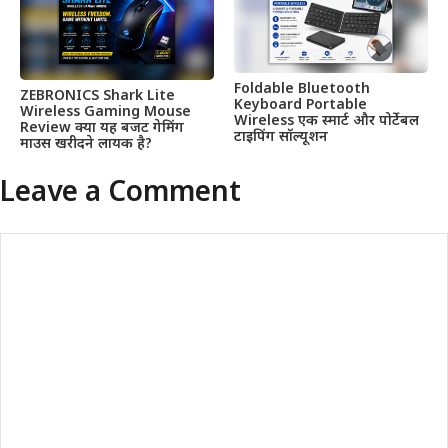
Foldable Bluetooth
ZEBRONICS Shark Lite
Keyboard Portable
Wireless Gaming Mouse
Wireless एक स्मार्ट और पोर्टेबल
Review क्या यह बजट गेमिंग
टाइपिंग सॉल्यूशन
माउस खरीदने लायक है?
Leave a Comment
Comment