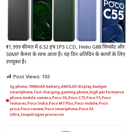
₹11,999 कीमत में 6.52 इंच IPS LCD, Helio G88 चिपसेट और
50MP कैमरा के साथ आता है। यह दिन-प्रतिदिन के कामों के लिए
उपयुक्त है।
Post Views:
103
5g phone
,
7000mAh battery
,
AMOLED display
,
budget
smartphone
,
fast charging
,
gaming phone
,
high performance
phone
,
mobile camera
,
Poco 5G
,
Poco C75
,
Poco F5
,
Poco
features
,
Poco India
,
Poco M7 Plus
,
Poco mobile
,
Poco
price
,
Poco review
,
Poco smartphone
,
Poco X5
Ultra
,
Snapdragon processor