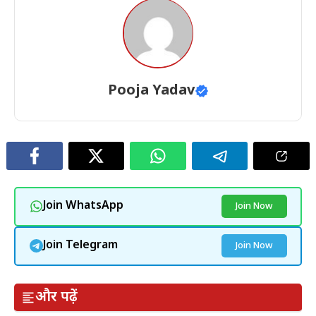
Pooja Yadav
Join WhatsApp
Join Now
Join Telegram
Join Now
और पढ़ें