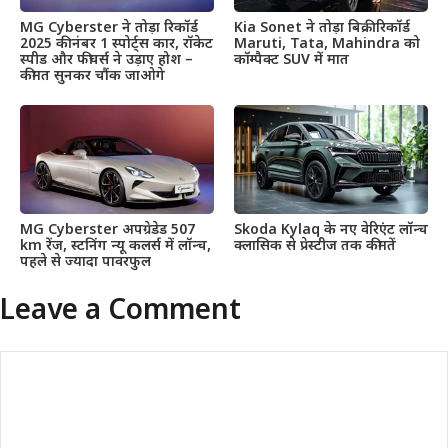
MG Cyberster ने तोड़ा रिकॉर्ड
Kia Sonet ने तोड़ा बिक्री रिकॉर्ड
2025 की नंबर 1 स्पोर्ट्स कार, रॉकेट
Maruti, Tata, Mahindra को
स्पीड और फीचर्स ने उड़ाए होश –
कॉम्पैक्ट SUV में मात
कीमत सुनकर चौंक जाओगे
MG Cyberster अपग्रेडेड 507
Skoda Kylaq के नए वेरिएंट लॉन्च
km रेंज, स्टनिंग न्यू कलर्स में लॉन्च,
क्लासिक से प्रेस्टीज तक कीमतें
पहले से ज्यादा पावरफुल
Leave a Comment
Comment