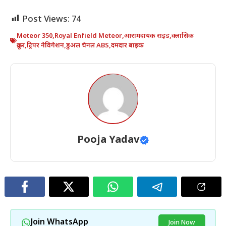
Post Views:
74
Meteor 350
,
Royal Enfield Meteor
,
आरामदायक राइड
,
क्लासिक
क्रूजर
,
ट्रिपर नेविगेशन
,
डुअल चैनल ABS
,
दमदार बाइक
Pooja Yadav
Join WhatsApp
Join Now