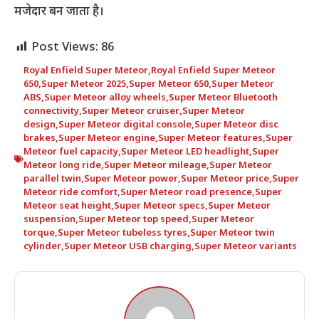
मजेदार बन जाता है।
Post Views:
86
Royal Enfield Super Meteor
,
Royal Enfield Super Meteor
650
,
Super Meteor 2025
,
Super Meteor 650
,
Super Meteor
ABS
,
Super Meteor alloy wheels
,
Super Meteor Bluetooth
connectivity
,
Super Meteor cruiser
,
Super Meteor
design
,
Super Meteor digital console
,
Super Meteor disc
brakes
,
Super Meteor engine
,
Super Meteor features
,
Super
Meteor fuel capacity
,
Super Meteor LED headlight
,
Super
Meteor long ride
,
Super Meteor mileage
,
Super Meteor
parallel twin
,
Super Meteor power
,
Super Meteor price
,
Super
Meteor ride comfort
,
Super Meteor road presence
,
Super
Meteor seat height
,
Super Meteor specs
,
Super Meteor
suspension
,
Super Meteor top speed
,
Super Meteor
torque
,
Super Meteor tubeless tyres
,
Super Meteor twin
cylinder
,
Super Meteor USB charging
,
Super Meteor variants