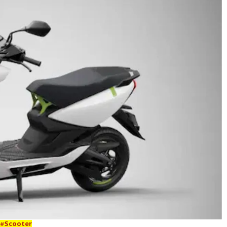
#
Scooter