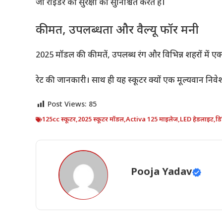
जो राइडर की सुरक्षा को सुनिश्चित करते हैं।
कीमत, उपलब्धता और वैल्यू फॉर मनी
2025 मॉडल की कीमतें, उपलब्ध रंग और विभिन्न शहरों में ए
रेट की जानकारी। साथ ही यह स्कूटर क्यों एक मूल्यवान निवेश
Post Views:
85
125cc स्कूटर
,
2025 स्कूटर मॉडल
,
Activa 125 माइलेज
,
LED हेडलाइट
,
डि
Pooja Yadav