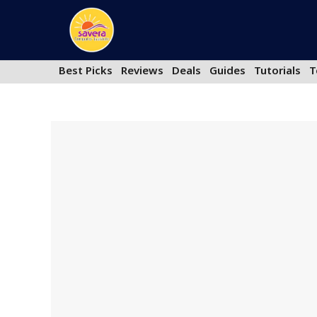
Skip
to
content
Best Picks
Reviews
Deals
Guides
Tutorials
T