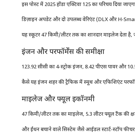
इस पोस्ट में 2025 होंडा एक्टिवा 125 का परिचय दिया जाएग
डिज़ाइन अपडेट और दो उपलब्ध वेरिएंट (DLX और H-Smar
यह स्कूटर 47 किमी/लीटर तक का शानदार माइलेज देता है, ज
इंजन और परफॉर्मेंस की समीक्षा
123.92 सीसी का 4-स्ट्रोक इंजन, 8.42 पीएस पावर और 10.5
कैसे यह इंजन शहर की ट्रैफिक में स्मूथ और एफिशिएंट परफॉर्मे
माइलेज और फ्यूल इकॉनमी
47 किमी/लीटर तक का माइलेज, 5.3 लीटर फ्यूल टैंक की क्
और ईंधन बचाने वाले सिस्टेम जैसे आईडल स्टार्ट-स्टॉप फी