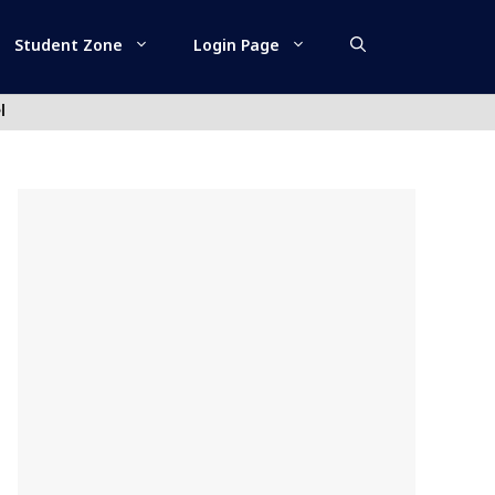
Student Zone
Login Page
l