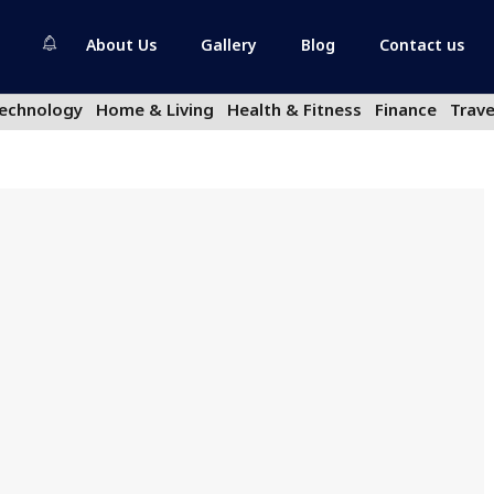
About Us
Gallery
Blog
Contact us
echnology
Home & Living
Health & Fitness
Finance
Trave