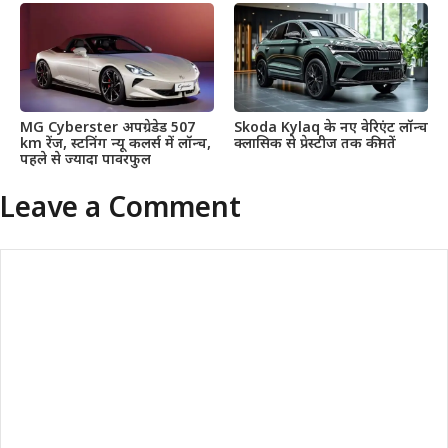
MG Cyberster अपग्रेडेड 507
Skoda Kylaq के नए वेरिएंट लॉन्च
km रेंज, स्टनिंग न्यू कलर्स में लॉन्च,
क्लासिक से प्रेस्टीज तक कीमतें
पहले से ज्यादा पावरफुल
Leave a Comment
Comment