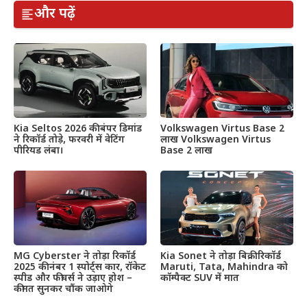
और पढ़ें
Kia Seltos 2026 की बंपर डिमांड
Volkswagen Virtus Base 2
ने रिकॉर्ड तोड़े, फरवरी में वेटिंग
लाख Volkswagen Virtus
पीरियड लंबा।
Base 2 लाख
MG Cyberster ने तोड़ा रिकॉर्ड
Kia Sonet ने तोड़ा बिक्री रिकॉर्ड
2025 की नंबर 1 स्पोर्ट्स कार, रॉकेट
Maruti, Tata, Mahindra को
स्पीड और फीचर्स ने उड़ाए होश –
कॉम्पैक्ट SUV में मात
कीमत सुनकर चौंक जाओगे