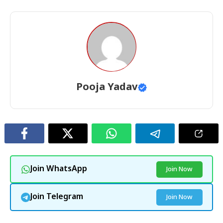
Pooja Yadav
Join WhatsApp
Join Now
Join Telegram
Join Now