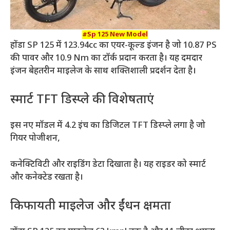
#Sp 125 New Model
होंडा SP 125 में 123.94cc का एयर-कूल्ड इंजन है जो 10.87 PS
की पावर और 10.9 Nm का टॉर्क प्रदान करता है। यह दमदार
इंजन बेहतरीन माइलेज के साथ शक्तिशाली प्रदर्शन देता है।
स्मार्ट TFT डिस्प्ले की विशेषताएं
इस नए मॉडल में 4.2 इंच का डिजिटल TFT डिस्प्ले लगा है जो
गियर पोजीशन,
कनेक्टिविटी और राइडिंग डेटा दिखाता है। यह राइडर को स्मार्ट
और कनेक्टेड रखता है।
किफायती माइलेज और ईंधन क्षमता