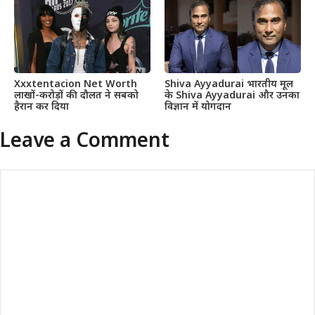
Xxxtentacion Net Worth
Shiva Ayyadurai भारतीय मूल
लाखों-करोड़ों की दौलत ने सबको
के Shiva Ayyadurai और उनका
हैरान कर दिया
विज्ञान में योगदान
Leave a Comment
Comment