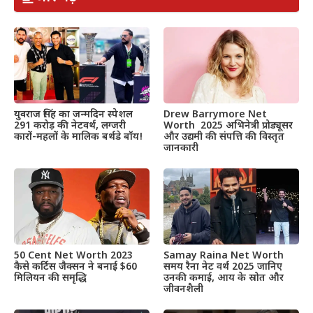
Drew Barrymore Net
युवराज सिंह का जन्मदिन स्पेशल
Worth 2025 अभिनेत्री प्रोड्यूसर
291 करोड़ की नेटवर्थ, लग्जरी
और उद्यमी की संपत्ति की विस्तृत
कारों-महलों के मालिक बर्थडे बॉय!
जानकारी
50 Cent Net Worth 2023
Samay Raina Net Worth
कैसे कर्टिस जैक्सन ने बनाई $60
समय रैना नेट वर्थ 2025 जानिए
मिलियन की समृद्धि
उनकी कमाई, आय के स्रोत और
जीवनशैली