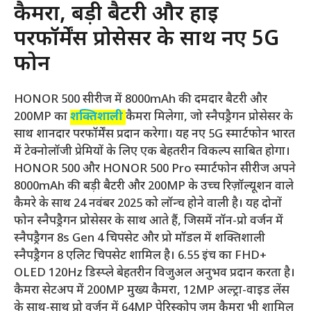
कैमरा, बड़ी बैटरी और हाई
परफॉर्मेंस प्रोसेसर के साथ नए 5G
फोन
HONOR 500 सीरीज में 8000mAh की दमदार बैटरी और
200MP का
शक्तिशाली
कैमरा मिलेगा, जो स्नैपड्रैगन प्रोसेसर के
साथ शानदार परफॉर्मेंस प्रदान करेगा। यह नए 5G स्मार्टफोन भारत
में टेक्नोलॉजी प्रेमियों के लिए एक बेहतरीन विकल्प साबित होगा।
HONOR 500 और HONOR 500 Pro स्मार्टफोन सीरीज अपने
8000mAh की बड़ी बैटरी और 200MP के उच्च रिज़ॉल्यूशन वाले
कैमरे के साथ 24 नवंबर 2025 को लॉन्च होने वाली है। यह दोनों
फोन स्नैपड्रैगन प्रोसेसर के साथ आते हैं, जिसमें नॉन-प्रो वर्जन में
स्नैपड्रैगन 8s Gen 4 चिपसेट और प्रो मॉडल में शक्तिशाली
स्नैपड्रैगन 8 एलिट चिपसेट शामिल है। 6.55 इंच का FHD+
OLED 120Hz डिस्प्ले बेहतरीन विजुअल अनुभव प्रदान करता है।
कैमरा सेटअप में 200MP मुख्य कैमरा, 12MP अल्ट्रा-वाइड लेंस
के साथ-साथ प्रो वर्जन में 64MP पेरिस्कोप ज़ूम कैमरा भी शामिल