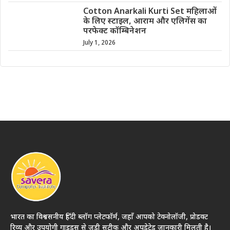
Cotton Anarkali Kurti Set महिलाओं
के लिए स्टाइल, आराम और एलिगेंस का
परफेक्ट कॉम्बिनेशन
July 1, 2026
भारत का विश्वसनीय हिंदी ब्लॉग प्लेटफॉर्म, जहाँ आपको टेक्नोलॉजी, प्रोडक्ट
रिव्यू और उपयोगी गाइड्स से जुड़ी सटीक और अपडेटेड जानकारी मिलती है।