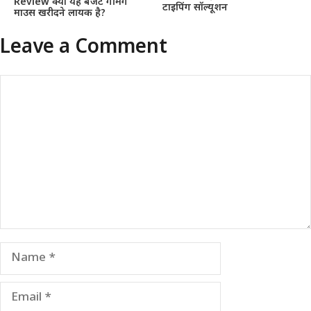
Review क्या यह बजट गेमिंग
टाइपिंग सॉल्यूशन
माउस खरीदने लायक है?
Leave a Comment
Comment
Name
Email