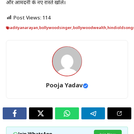
और आमदनी के नए रास्ते खोले।
Post Views:
114
adityanarayan
,
bollywoodsinger
,
bollywoodwealth
,
hindioldsong
Pooja Yadav