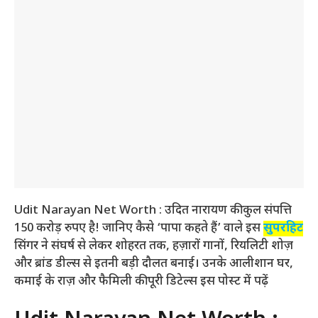
Udit Narayan Net Worth : उदित नारायण की कुल संपत्ति
150 करोड़ रुपए है! जानिए कैसे ‘पापा कहते हैं’ वाले इस
सुपरहिट
सिंगर ने संघर्ष से लेकर शोहरत तक, हज़ारों गानों, रियलिटी शोज़
और ब्रांड डील्स से इतनी बड़ी दौलत बनाई। उनके आलीशान घर,
कमाई के राज़ और फैमिली की पूरी डिटेल्स इस पोस्ट में पढ़ें