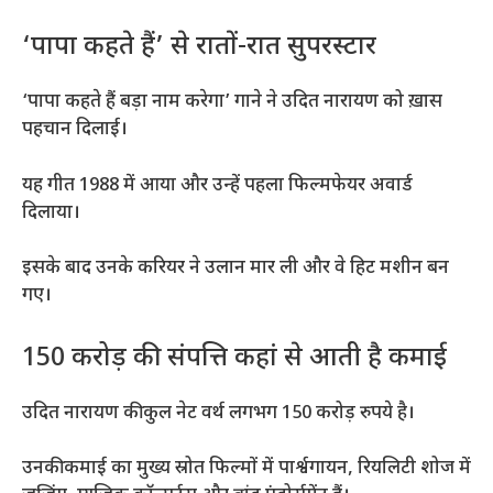
‘पापा कहते हैं’ से रातों-रात सुपरस्टार
‘पापा कहते हैं बड़ा नाम करेगा’ गाने ने उदित नारायण को ख़ास
पहचान दिलाई।
यह गीत 1988 में आया और उन्हें पहला फिल्मफेयर अवार्ड
दिलाया।
इसके बाद उनके करियर ने उलान मार ली और वे हिट मशीन बन
गए।
150 करोड़ की संपत्ति कहां से आती है कमाई
उदित नारायण की कुल नेट वर्थ लगभग 150 करोड़ रुपये है।
उनकी कमाई का मुख्य स्रोत फिल्मों में पार्श्वगायन, रियलिटी शोज में