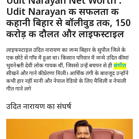
Udit Narayan Net Worth :
Udit Narayan की सफलता की
कहानी बिहार से बॉलीवुड तक, 150
करोड़ की दौलत और लाइफस्टाइल
लाइफस्टाइल उदित नारायण का जन्म बिहार के सुपौल जिले के
एक छोटे से गाँव में हुआ था। किसान परिवार में जन्मे उदित की मां
भुवनेश्वरी देवी लोक गायक थीं, जिससे उन्हें बचपन से ही
संगीत
सीखने और गाने की प्रेरणा मिली। आर्थिक तंगी के बावजूद उन्होंने
कभी हार नहीं मानी और नेपाल रेडियो के लिए मैथिली व नेपाली
गीत गाने लगे
उदित नारायण का संघर्ष