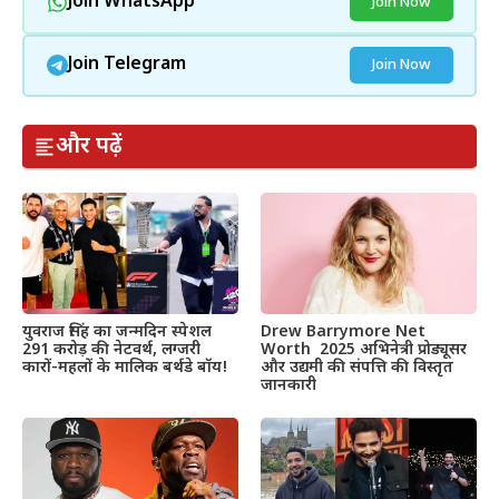
Join WhatsApp
Join Now
Join Telegram
Join Now
और पढ़ें
Drew Barrymore Net
युवराज सिंह का जन्मदिन स्पेशल
Worth 2025 अभिनेत्री प्रोड्यूसर
291 करोड़ की नेटवर्थ, लग्जरी
और उद्यमी की संपत्ति की विस्तृत
कारों-महलों के मालिक बर्थडे बॉय!
जानकारी