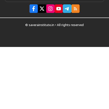
© saverainstitute.in • All rights reserved