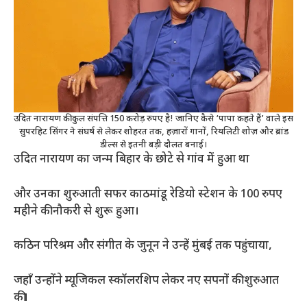
उदित नारायण की कुल संपत्ति 150 करोड़ रुपए है! जानिए कैसे ‘पापा कहते हैं’ वाले इस
सुपरहिट सिंगर ने संघर्ष से लेकर शोहरत तक, हज़ारों गानों, रियलिटी शोज़ और ब्रांड
डील्स से इतनी बड़ी दौलत बनाई।
उदित नारायण का जन्म बिहार के छोटे से गांव में हुआ था
और उनका शुरुआती सफर काठमांडू रेडियो स्टेशन के 100 रुपए
महीने की नौकरी से शुरू हुआ।
कठिन परिश्रम और संगीत के जुनून ने उन्हें मुंबई तक पहुंचाया,
जहाँ उन्होंने म्यूजिकल स्कॉलरशिप लेकर नए सपनों की शुरुआत
की।