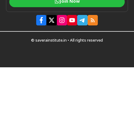
Join Now
© saverainstitute.in • All rights reserved