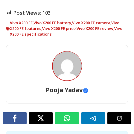
Post Views:
103
Vivo X200 FE
,
Vivo X200 FE battery
,
Vivo X200 FE camera
,
Vivo
X200 FE features
,
Vivo X200 FE price
,
Vivo X200 FE review
,
Vivo
X200 FE specifications
Pooja Yadav