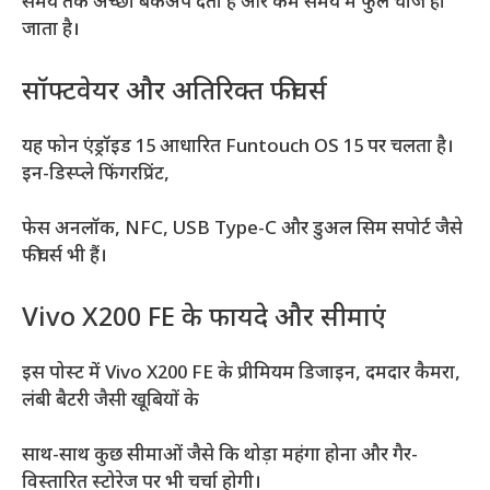
समय तक अच्छा बैकअप देता है और कम समय में फुल चार्ज हो
जाता है।
सॉफ्टवेयर और अतिरिक्त फीचर्स
यह फोन एंड्रॉइड 15 आधारित Funtouch OS 15 पर चलता है।
इन-डिस्प्ले फिंगरप्रिंट,
फेस अनलॉक, NFC, USB Type-C और डुअल सिम सपोर्ट जैसे
फीचर्स भी हैं।
Vivo X200 FE के फायदे और सीमाएं
इस पोस्ट में Vivo X200 FE के प्रीमियम डिजाइन, दमदार कैमरा,
लंबी बैटरी जैसी खूबियों के
साथ-साथ कुछ सीमाओं जैसे कि थोड़ा महंगा होना और गैर-
विस्तारित स्टोरेज पर भी चर्चा होगी।