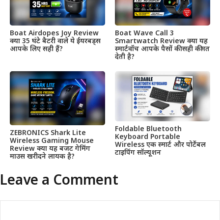
Boat Airdopes Joy Review
Boat Wave Call 3
क्या 35 घंटे बैटरी वाले ये ईयरबड्स
Smartwatch Review क्या यह
आपके लिए सही हैं?
स्मार्टवॉच आपके पैसों की सही कीमत
देती है?
Foldable Bluetooth
ZEBRONICS Shark Lite
Keyboard Portable
Wireless Gaming Mouse
Wireless एक स्मार्ट और पोर्टेबल
Review क्या यह बजट गेमिंग
टाइपिंग सॉल्यूशन
माउस खरीदने लायक है?
Leave a Comment
Comment