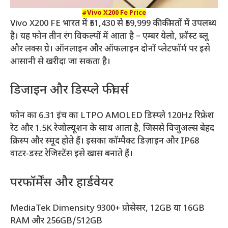
#Vivo X200 Fe Price
Vivo X200 FE भारत में ₹51,430 से ₹59,999 की कीमतों में उपलब्ध
है। यह फोन तीन रंग विकल्पों में आता है – एम्बर येलो, फ्रॉस्ट ब्लू
और लक्स ग्रे। ऑनलाइन और ऑफलाइन दोनों प्लेटफॉर्म पर इसे
आसानी से खरीदा जा सकता है।
डिजाइन और डिस्प्ले फीचर्स
फोन का 6.31 इंच का LTPO AMOLED डिस्प्ले 120Hz रिफ्रेश
रेट और 1.5K रेजोल्यूशन के साथ आता है, जिससे विजुअल्स बेहद
क्रिस्प और स्मूद होते हैं। इसका कॉम्पैक्ट डिज़ाइन और IP68
वाटर-डस्ट रेजिस्टेंस इसे खास बनाते हैं।
परफॉर्मेंस और हार्डवेयर
MediaTek Dimensity 9300+ प्रोसेसर, 12GB या 16GB
RAM और 256GB/512GB