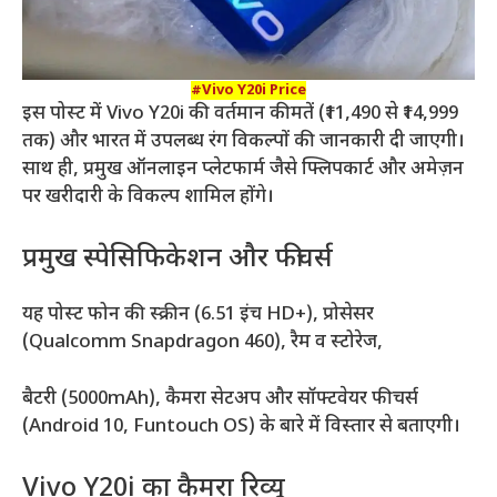
#Vivo Y20i Price
इस पोस्ट में Vivo Y20i की वर्तमान कीमतें (₹11,490 से ₹14,999
तक) और भारत में उपलब्ध रंग विकल्पों की जानकारी दी जाएगी।
साथ ही, प्रमुख ऑनलाइन प्लेटफार्म जैसे फ्लिपकार्ट और अमेज़न
पर खरीदारी के विकल्प शामिल होंगे।
प्रमुख स्पेसिफिकेशन और फीचर्स
यह पोस्ट फोन की स्क्रीन (6.51 इंच HD+), प्रोसेसर
(Qualcomm Snapdragon 460), रैम व स्टोरेज,
बैटरी (5000mAh), कैमरा सेटअप और सॉफ्टवेयर फीचर्स
(Android 10, Funtouch OS) के बारे में विस्तार से बताएगी।
Vivo Y20i का कैमरा रिव्यू