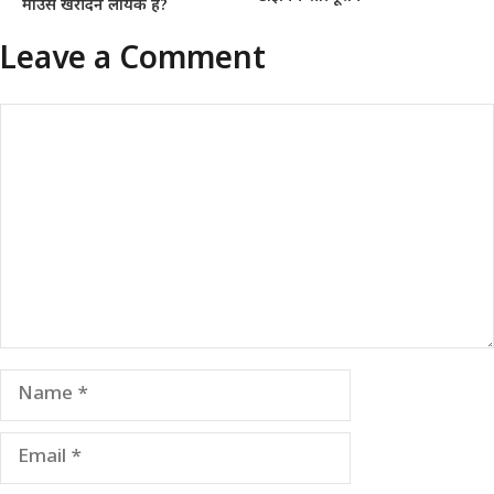
माउस खरीदने लायक है?
Leave a Comment
Comment
Name
Email