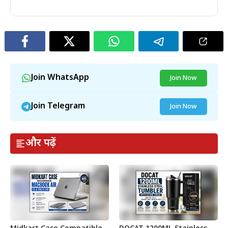
Join WhatsApp
Join Now
Join Telegram
Join Now
और पढ़ें