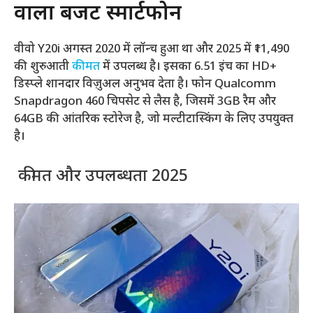
वाला बजट स्मार्टफोन
वीवो Y20i अगस्त 2020 में लॉन्च हुआ था और 2025 में ₹11,490
की शुरुआती
कीमत
में उपलब्ध है। इसका 6.51 इंच का HD+
डिस्प्ले शानदार विज़ुअल अनुभव देता है। फोन Qualcomm
Snapdragon 460 चिपसेट से लैस है, जिसमें 3GB रैम और
64GB की आंतरिक स्टोरेज है, जो मल्टीटास्किंग के लिए उपयुक्त
है।
कीमत और उपलब्धता 2025