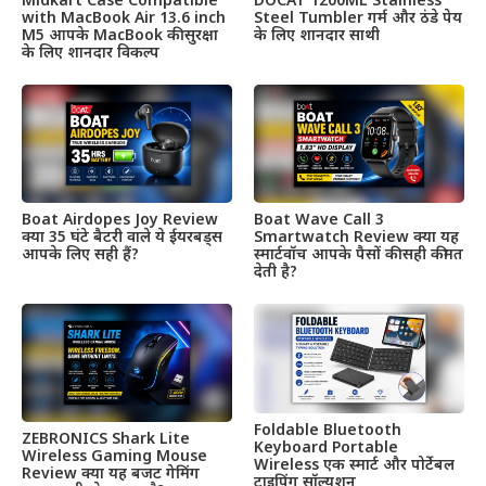
Midkart Case Compatible
DOCAT 1200ML Stainless
with MacBook Air 13.6 inch
Steel Tumbler गर्म और ठंडे पेय
M5 आपके MacBook की सुरक्षा
के लिए शानदार साथी
के लिए शानदार विकल्प
Boat Airdopes Joy Review
Boat Wave Call 3
क्या 35 घंटे बैटरी वाले ये ईयरबड्स
Smartwatch Review क्या यह
आपके लिए सही हैं?
स्मार्टवॉच आपके पैसों की सही कीमत
देती है?
Foldable Bluetooth
ZEBRONICS Shark Lite
Keyboard Portable
Wireless Gaming Mouse
Wireless एक स्मार्ट और पोर्टेबल
Review क्या यह बजट गेमिंग
टाइपिंग सॉल्यूशन