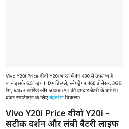
Vivo Y20i Price वीवो Y20i भारत में ₹11,490 से उपलब्ध है।
जानें इसके 6.51-इंच HD+ डिस्प्ले, स्नैपड्रैगन 460 प्रोसेसर, 3GB
रैम, 64GB स्टोरेज और 5000mAh की दमदार बैटरी के बारे में।
बजट स्मार्टफोन के लिए
बेहतरीन
विकल्प।
Vivo Y20i Price वीवो Y20i –
सटीक प्रदर्शन और लंबी बैटरी लाइफ