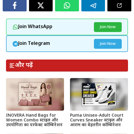
Join WhatsApp
Join Now
Join Telegram
Join Now
और पढ़ें
INOVERA Hand Bags for
Puma Unisex-Adult Court
Women Combo स्टाइल और
Curves Sneaker स्टाइल और
उपयोगिता का परफेक्ट कॉम्बिनेशन
आराम का बेहतरीन कॉम्बिनेशन