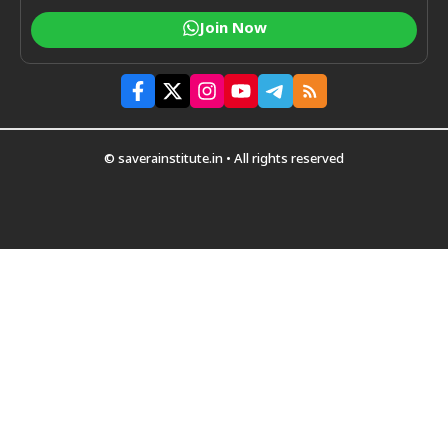
Join Now
© saverainstitute.in • All rights reserved