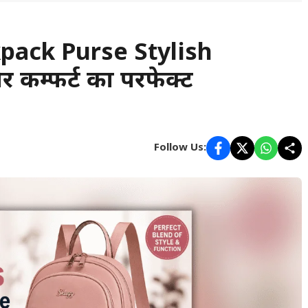
ack Purse Stylish
 कम्फर्ट का परफेक्ट
Follow Us: