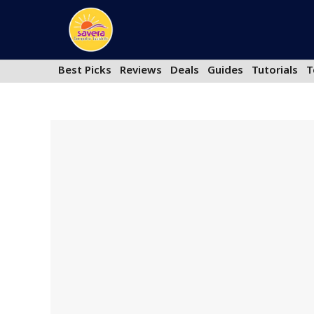
Skip
to
content
Best Picks
Reviews
Deals
Guides
Tutorials
T