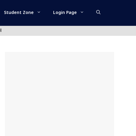
Student Zone
Login Page
l