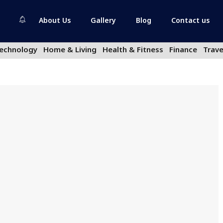
About Us
Gallery
Blog
Contact us
echnology
Home & Living
Health & Fitness
Finance
Trave