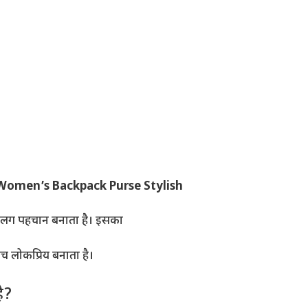
omen’s Backpack Purse Stylish
अलग पहचान बनाता है। इसका
 लोकप्रिय बनाता है।
ै?